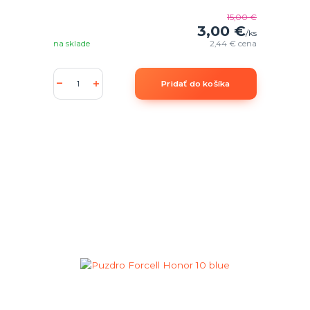
15,00 €
3,00 €
/
ks
na sklade
2,44 €
cena
Pridať do košíka