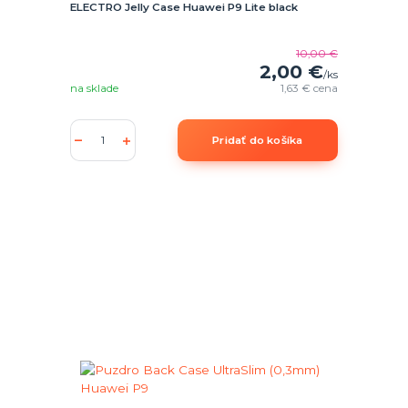
ELECTRO Jelly Case Huawei P9 Lite black
10,00 €
2,00 €
/
ks
na sklade
1,63 €
cena
Pridať do košíka