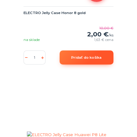
ELECTRO Jelly Case Honor 8 gold
10,00 €
2,00 €
/
ks
na sklade
1,63 €
cena
Pridať do košíka