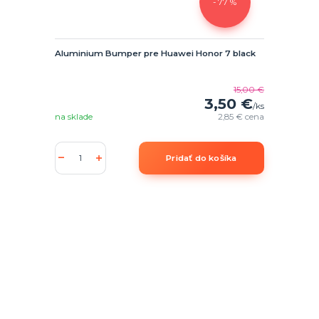
- 77 %
Aluminium Bumper pre Huawei Honor 7 black
15,00 €
3,50 €
/
ks
na sklade
2,85 €
cena
Pridať do košíka