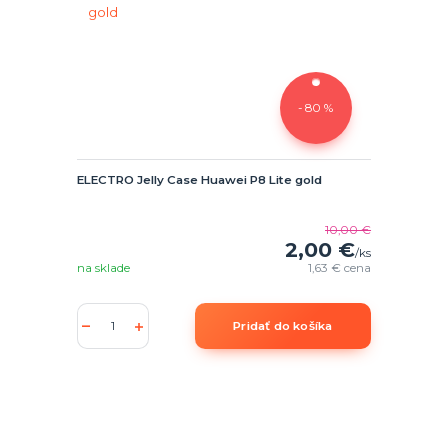
- 80 %
ELECTRO Jelly Case Huawei P8 Lite gold
10,00 €
2,00 €
/
ks
na sklade
1,63 €
cena
Pridať do košíka