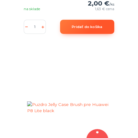
2,00 €
/
ks
na sklade
1,63 €
cena
Pridať do košíka