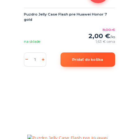
Puzdro Jelly Case Flash pre Huawei Honor 7
gold
8,00 €
2,00 €
/
ks
na sklade
1,63 €
cena
Pridať do košíka