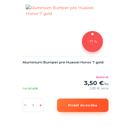
- 77 %
Aluminium Bumper pre Huawei Honor 7 gold
15,00 €
3,50 €
/
ks
na sklade
2,85 €
cena
Pridať do košíka