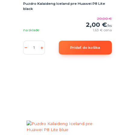
Puzdro Kalaideng Iceland pre Huawei P8 Lite
black
20,00 €
2,00 €
/
ks
na sklade
1,63 €
cena
Pridať do košíka