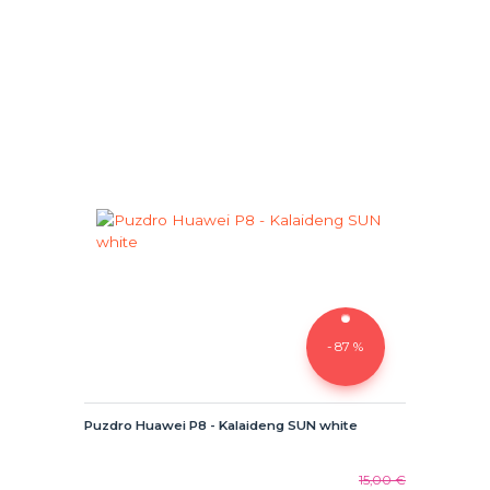
- 87 %
Puzdro Huawei P8 - Kalaideng SUN white
15,00 €