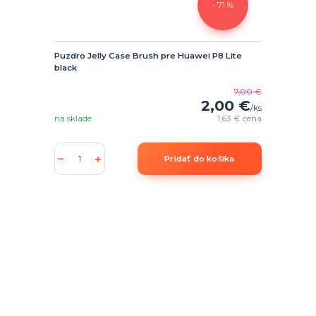
- 71 %
Puzdro Jelly Case Brush pre Huawei P8 Lite
black
7,00 €
2,00 €
/
ks
na sklade
1,63 €
cena
Pridať do košíka