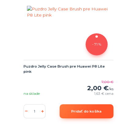
- 71 %
Puzdro Jelly Case Brush pre Huawei P8 Lite
pink
7,00 €
2,00 €
/
ks
na sklade
1,63 €
cena
Pridať do košíka