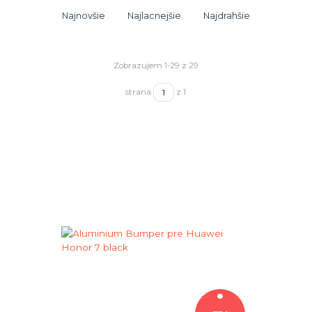
Najnovšie
Najlacnejšie
Najdrahšie
Zobrazujem 1-29 z 29
strana
z 1