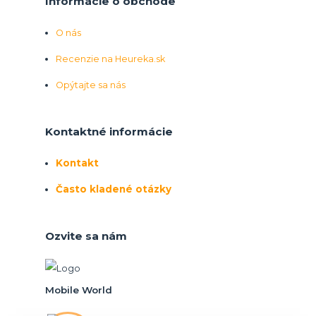
Informácie o obchode
O nás
Recenzie na Heureka.sk
Opýtajte sa nás
Kontaktné informácie
Kontakt
Často kladené otázky
Ozvite sa nám
Mobile World