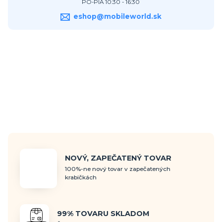
PO-PIA 10:30 - 16:30
eshop@mobileworld.sk
NOVÝ, ZAPEČATENÝ TOVAR
100%-ne nový tovar v zapečatených
krabičkách
99% TOVARU SKLADOM