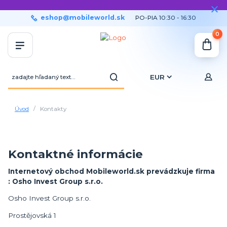
eshop@mobileworld.sk
PO-PIA 10:30 - 16:30
0
EUR
Úvod
Kontakty
Kontaktné informácie
Internetový obchod Mobileworld.sk prevádzkuje firma
: Osho Invest Group s.r.o.
Osho Invest Group s.r.o.
Prostějovská 1