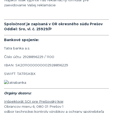
zaevidovanie Vašej reklamácie
Spoločnosť je zapísaná v OR okresného súdu Prešov
Oddiel: Sro, vl. č. 25929/P
Bankové spojenie:
Tatra banka a.s.
Číslo účtu: 2928896229 / 1100
IBAN: SK2011000000002928896229
SWIFT: TATRSKBX
Orgány dozoru:
Inšpektorát SOI pre Prešovský kraj
Obrancov mieru 6, 080 01 Prešov 1
odbor technickej kontroly výrobkov a ochrany spotrebiteľa