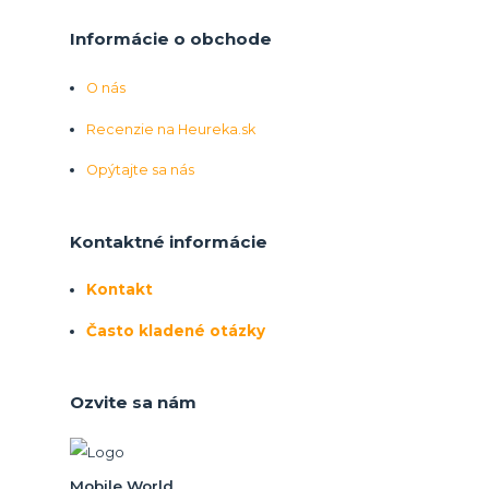
Informácie o obchode
O nás
Recenzie na Heureka.sk
Opýtajte sa nás
Kontaktné informácie
Kontakt
Často kladené otázky
Ozvite sa nám
Mobile World