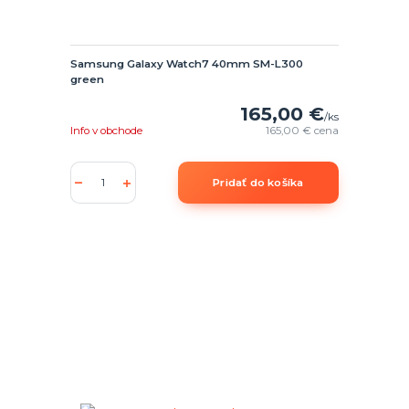
Samsung Galaxy Watch7 40mm SM-L300
green
165,00 €
/
ks
Info v obchode
165,00 €
cena
Pridať do košíka