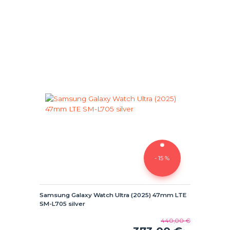
- 15 %
Samsung Galaxy Watch Ultra (2025) 47mm LTE
SM-L705 silver
440,00 €