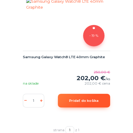
- 19 %
Samsung Galaxy Watch8 LTE 40mm Graphite
250,00 €
202,00 €
/
ks
na sklade
202,00 €
cena
Pridať do košíka
strana
z 1