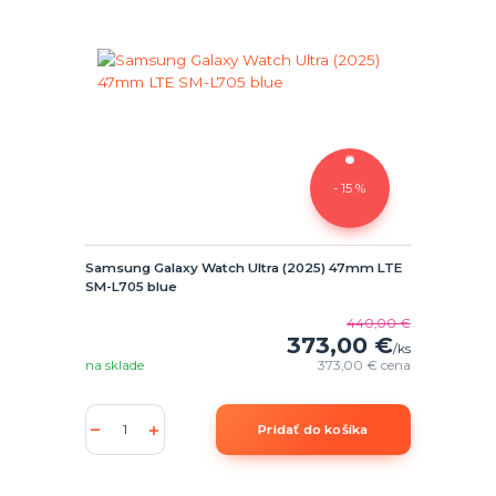
- 15 %
Samsung Galaxy Watch Ultra (2025) 47mm LTE
SM-L705 blue
440,00 €
373,00 €
/
ks
na sklade
373,00 €
cena
Pridať do košíka