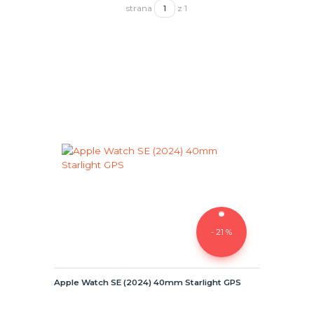
strana
z 1
- 21 %
Apple Watch SE (2024) 40mm Starlight GPS