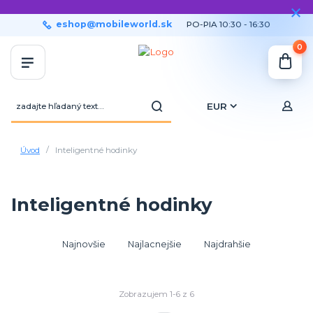
eshop@mobileworld.sk
PO-PIA 10:30 - 16:30
0
EUR
Úvod
Inteligentné hodinky
Inteligentné hodinky
Najnovšie
Najlacnejšie
Najdrahšie
Zobrazujem 1-6 z 6