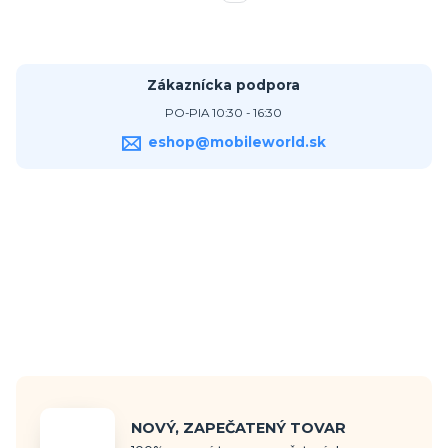
Zákaznícka podpora
PO-PIA 10:30 - 16:30
eshop@mobileworld.sk
NOVÝ, ZAPEČATENÝ TOVAR