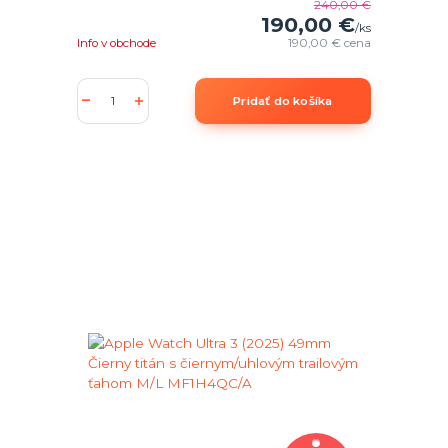
240,00 €
190,00 €
/
ks
Info v obchode
190,00 €
cena
Pridať do košíka