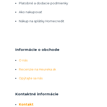
Platobné a dodacie podmienky
Ako nakupovať
Nákup na splátky Homecredit
Informácie o obchode
O nás
Recenzie na Heureka.sk
Opýtajte sa nás
Kontaktné informácie
Kontakt