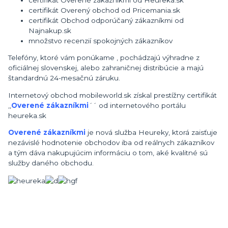
certifikát Overený obchod od Pricemania.sk
certifikát Obchod odporúčaný zákazníkmi od
Najnakup.sk
množstvo recenzií spokojných zákazníkov
Telefóny, ktoré vám ponúkame , pochádzajú výhradne z
oficiálnej slovenskej, alebo zahraničnej distribúcie a majú
štandardnú 24-mesačnú záruku.
Internetový obchod mobileworld.sk získal prestížny certifikát
,,
Overené zákazníkmi
´´ od internetového portálu
heureka.sk
Overené zákazníkmi
je nová služba Heureky, ktorá zaisťuje
nezávislé hodnotenie obchodov iba od reálnych zákazníkov
a tým dáva nakupujúcim informáciu o tom, aké kvalitné sú
služby daného obchodu.