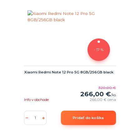
- 17 %
Xiaomi Redmi Note 12 Pro 5G 8GB/256GB black
320,00 €
266,00 €
/
ks
Info v obchode
266,00 €
cena
Pridať do košíka