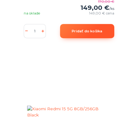
170,00 €
149,00 €
/
ks
na sklade
149,00 €
cena
Pridať do košíka