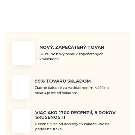
NOVÝ, ZAPEČATENÝ TOVAR
100%-ne nový tovar v zapečatených
krabičkách
99% TOVARU SKLADOM
Žiadne čakanie za naskladnením, väčšina
tovaru je ihneď skladom
VIAC AKO 1700 RECENZIÍ, 8 ROKOV
SKÚSENOSTÍ
Recenzie iba od overených zákazníkov na
portáli heureka