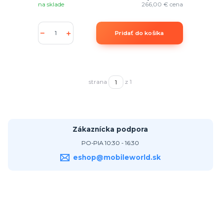
na sklade
266,00 €
cena
Pridať do košíka
strana
z 1
Zákaznícka podpora
PO-PIA 10:30 - 16:30
eshop@mobileworld.sk