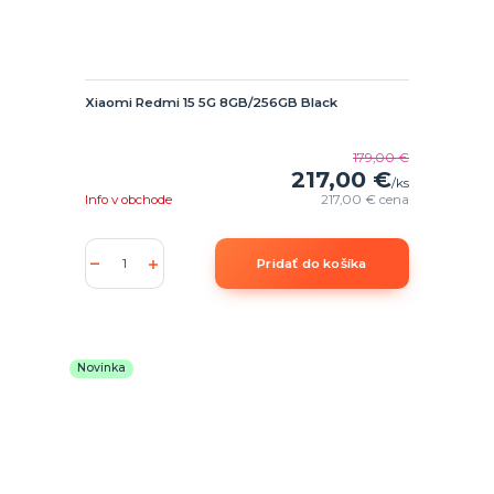
Xiaomi Redmi 15 5G 8GB/256GB Black
179,00 €
217,00 €
/
ks
Info v obchode
217,00 €
cena
Pridať do košíka
Novinka