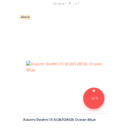
strana
z 1
Akcia
- 12 %
Xiaomi Redmi 13 6GB/128GB Ocean Blue