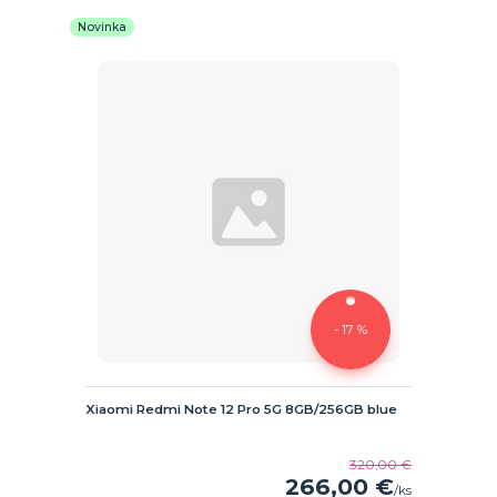
Novinka
- 17 %
Xiaomi Redmi Note 12 Pro 5G 8GB/256GB blue
320,00 €
266,00 €
/
ks