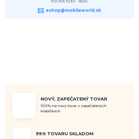
PO-PIA 10:30 - 16:30
eshop@mobileworld.sk
NOVÝ, ZAPEČATENÝ TOVAR
100%-ne nový tovar v zapečatených
krabičkách
99% TOVARU SKLADOM