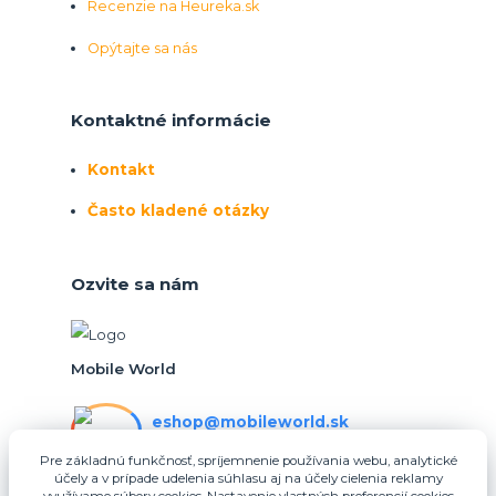
Recenzie na Heureka.sk
Opýtajte sa nás
Kontaktné informácie
Kontakt
Často kladené otázky
Ozvite sa nám
Mobile World
eshop@mobileworld.sk
PO-PIA 10:30 - 16:30
Pre základnú funkčnosť, spríjemnenie používania webu, analytické
účely a v prípade udelenia súhlasu aj na účely cielenia reklamy
eshop@mobileworld.sk