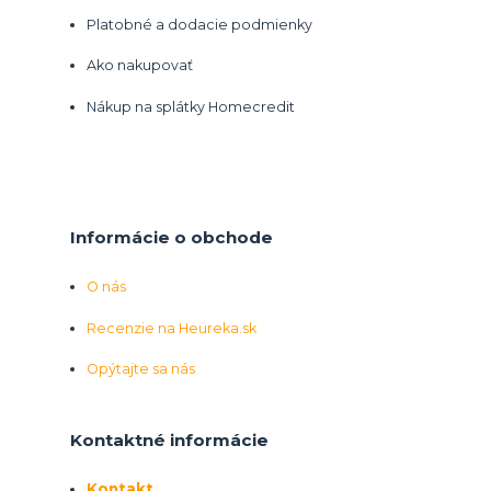
Platobné a dodacie podmienky
Ako nakupovať
Nákup na splátky Homecredit
Informácie o obchode
O nás
Recenzie na Heureka.sk
Opýtajte sa nás
Kontaktné informácie
Kontakt