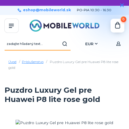
eshop@mobileworld.sk
PO-PIA 10:30 - 16:30
0
EUR
Úvod
Príslušenstvo
Puzdro Luxury Gel pre Huawei P8 lite rose
gold
Puzdro Luxury Gel pre
Huawei P8 lite rose gold