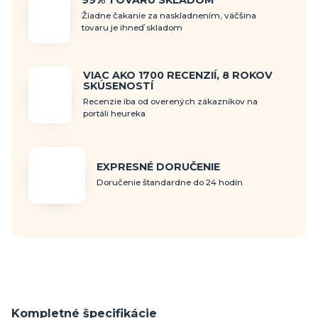
99% TOVARU SKLADOM
Žiadne čakanie za naskladnením, väčšina
tovaru je ihneď skladom
VIAC AKO 1700 RECENZIÍ, 8 ROKOV
SKÚSENOSTÍ
Recenzie iba od overených zákazníkov na
portáli heureka
EXPRESNÉ DORUČENIE
Doručenie štandardne do 24 hodín
Kompletné špecifikácie