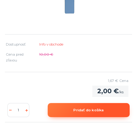
Dostupnosť
Info v obchode
Cena pred
10,00 €
zľavou
1,67 €
Cena
2,00 €
/
ks
Pridať do košíka