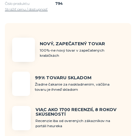
Číslo produktu:
794
Strážiť cenu / dostupnosť
NOVÝ, ZAPEČATENÝ TOVAR
100%-ne nový tovar v zapečatených
krabičkách
99% TOVARU SKLADOM
Žiadne čakanie za naskladnením, väčšina
tovaru je ihneď skladom
VIAC AKO 1700 RECENZIÍ, 8 ROKOV
SKÚSENOSTÍ
Recenzie iba od overených zákazníkov na
portáli heureka