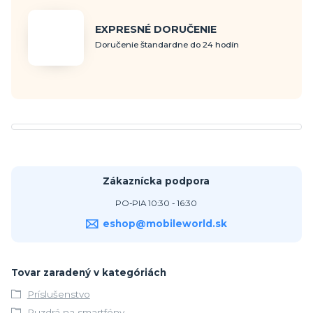
EXPRESNÉ DORUČENIE
Doručenie štandardne do 24 hodín
Zákaznícka podpora
PO-PIA 10:30 - 16:30
eshop@mobileworld.sk
Tovar zaradený v kategóriách
Príslušenstvo
Puzdrá na smartfóny