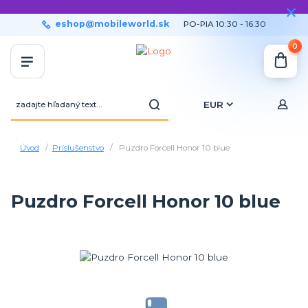
eshop@mobileworld.sk
PO-PIA 10:30 - 16:30
0
EUR
Úvod
Príslušenstvo
Puzdro Forcell Honor 10 blue
Puzdro Forcell Honor 10 blue