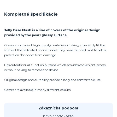
Kompletné špecifikácie
Jelly Case Flash is a line of covers of the original design
provided by the pearl glossy surface.
Covers are made of high quality materials, making it perfectly fit the
shape of the dedicated phone model. They have rounded rant to better
protection the device from damage.
Has cutouts for all function buttons which provides convenient access
without having to remove the device.
Original design and durability provide a long and comfortable use.
Covers are available in many different colours.
Zákaznícka podpora
PO-PIA 10:30 - 16:30