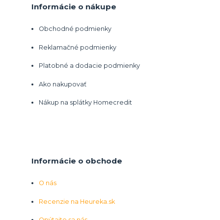
Informácie o nákupe
Obchodné podmienky
Reklamačné podmienky
Platobné a dodacie podmienky
Ako nakupovať
Nákup na splátky Homecredit
Informácie o obchode
O nás
Recenzie na Heureka.sk
Opýtajte sa nás