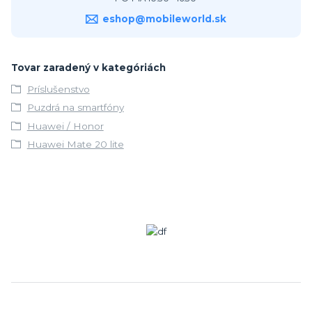
eshop@mobileworld.sk
Tovar zaradený v kategóriách
Príslušenstvo
Puzdrá na smartfóny
Huawei / Honor
Huawei Mate 20 lite