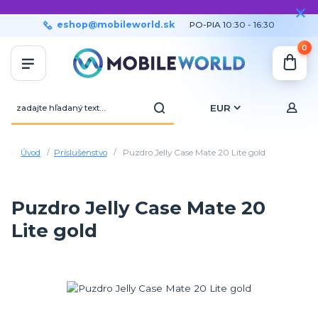
eshop@mobileworld.sk
PO-PIA 10:30 - 16:30
0
EUR
Úvod
Príslušenstvo
Puzdro Jelly Case Mate 20 Lite gold
Puzdro Jelly Case Mate 20
Lite gold