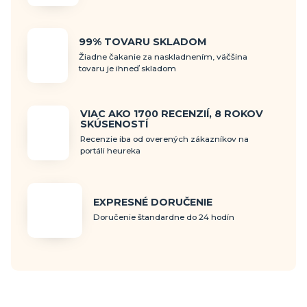
99% TOVARU SKLADOM
Žiadne čakanie za naskladnením, väčšina
tovaru je ihneď skladom
VIAC AKO 1700 RECENZIÍ, 8 ROKOV
SKÚSENOSTÍ
Recenzie iba od overených zákazníkov na
portáli heureka
EXPRESNÉ DORUČENIE
Doručenie štandardne do 24 hodín