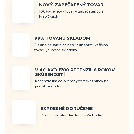
NOVÝ, ZAPEČATENÝ TOVAR
100%-ne nový tovar v zapečatených
krabičkách
99% TOVARU SKLADOM
Žiadne čakanie za naskladnením, väčšina
tovaru je ihneď skladom
VIAC AKO 1700 RECENZIÍ, 8 ROKOV
SKÚSENOSTÍ
Recenzie iba od overených zákazníkov na
portáli heureka
EXPRESNÉ DORUČENIE
Doručenie štandardne do 24 hodín