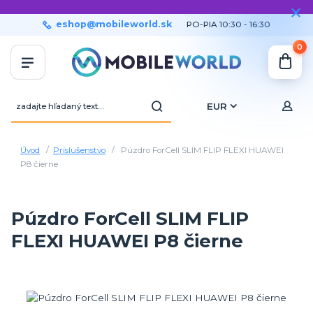
eshop@mobileworld.sk
PO-PIA 10:30 - 16:30
0
EUR
Úvod
Príslušenstvo
Púzdro ForCell SLIM FLIP FLEXI HUAWEI
P8 čierne
Púzdro ForCell SLIM FLIP
FLEXI HUAWEI P8 čierne