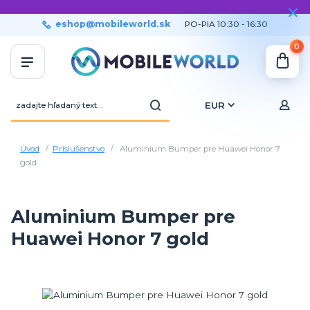
eshop@mobileworld.sk
PO-PIA 10:30 - 16:30
0
EUR
Úvod
Príslušenstvo
Aluminium Bumper pre Huawei Honor 7
gold
Aluminium Bumper pre
Huawei Honor 7 gold