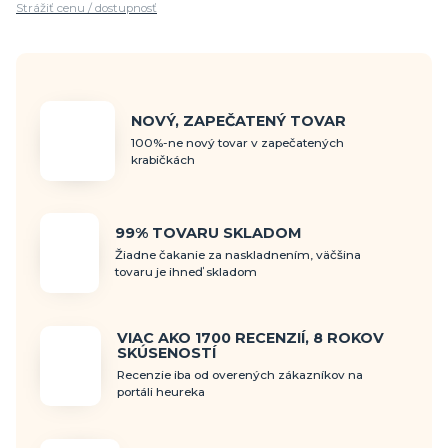
Strážiť cenu / dostupnosť
NOVÝ, ZAPEČATENÝ TOVAR
100%-ne nový tovar v zapečatených
krabičkách
99% TOVARU SKLADOM
Žiadne čakanie za naskladnením, väčšina
tovaru je ihneď skladom
VIAC AKO 1700 RECENZIÍ, 8 ROKOV
SKÚSENOSTÍ
Recenzie iba od overených zákazníkov na
portáli heureka