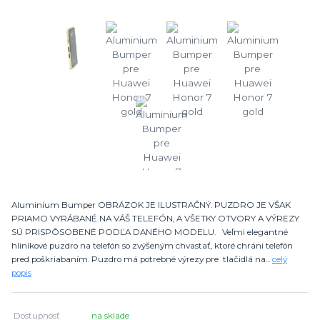
Aluminium Bumper OBRÁZOK JE ILUSTRAČNÝ. PUZDRO JE VŠAK
PRIAMO VYRÁBANÉ NA VÁŠ TELEFÓN, A VŠETKY OTVORY A VÝREZY
SÚ PRISPÔSOBENÉ PODĽA DANÉHO MODELU. Veľmi elegantné
hliníkové puzdro na telefón so zvýšeným chvastať, ktoré chráni telefón
pred poškriabaním. Puzdro má potrebné výrezy pre tlačidlá na...
celý
popis
Dostupnosť
na sklade