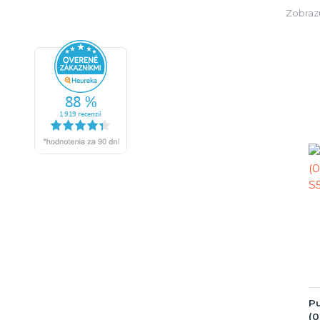
Zobraz
Pu
(