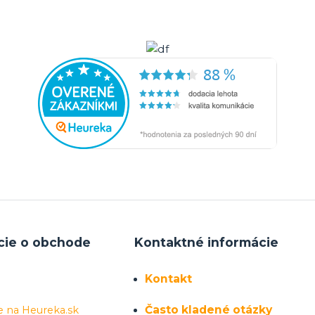
cie o obchode
Kontaktné informácie
Kontakt
Často kladené otázky
e na Heureka.sk