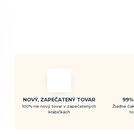
NOVÝ, ZAPEČATENÝ TOVAR
99%
100%-ne nový tovar v zapečatených
Žiadne čak
krabičkách
to