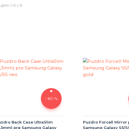
ujem 1-6 z 6
- 80 %
zdro Back Case UltraSlim
Puzdro Forcell Mirror 
0,3mm) pre Samsung Galaxy
Samsung Galaxy S5/S5