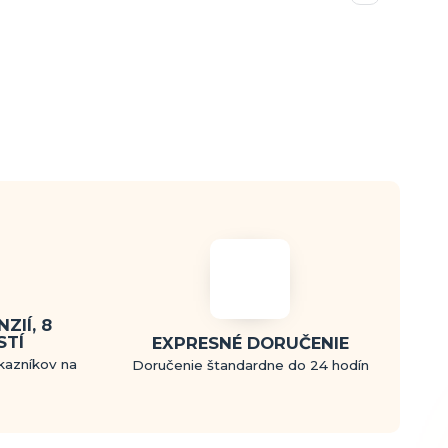
ZIÍ, 8
STÍ
EXPRESNÉ DORUČENIE
kazníkov na
Doručenie štandardne do 24 hodín