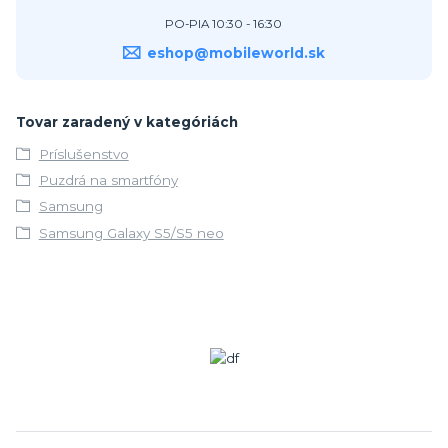
PO-PIA 10:30 - 16:30
eshop@mobileworld.sk
Tovar zaradený v kategóriách
Príslušenstvo
Puzdrá na smartfóny
Samsung
Samsung Galaxy S5/S5 neo