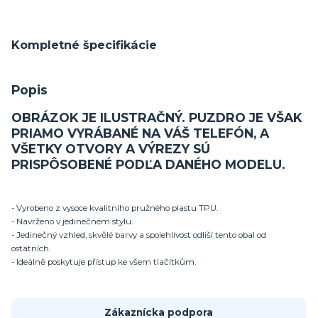
Kompletné špecifikácie
Popis
OBRÁZOK JE ILUSTRAČNÝ. PUZDRO JE VŠAK
PRIAMO VYRÁBANÉ NA VÁŠ TELEFÓN, A
VŠETKY OTVORY A VÝREZY SÚ
PRISPÔSOBENÉ PODĽA DANÉHO MODELU.
- Vyrobeno z vysoce kvalitního pružného plastu TPU.
- Navrženo v jedinečném stylu.
- Jedinečný vzhled, skvělé barvy a spolehlivost odliší tento obal od
ostatních.
- Ideálně poskytuje přístup ke všem tlačítkům.
Zákaznícka podpora