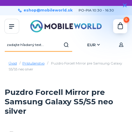
eshop@mobileworld.sk
PO-PIA 10:30 - 16:30
0
EUR
Úvod
Príslušenstvo
Puzdro Forcell Mirror pre Samsung Galaxy
S5/S5 neo silver
Puzdro Forcell Mirror pre
Samsung Galaxy S5/S5 neo
silver