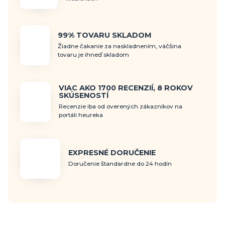
99% TOVARU SKLADOM
Žiadne čakanie za naskladnením, väčšina
tovaru je ihneď skladom
VIAC AKO 1700 RECENZIÍ, 8 ROKOV
SKÚSENOSTÍ
Recenzie iba od overených zákazníkov na
portáli heureka
EXPRESNÉ DORUČENIE
Doručenie štandardne do 24 hodín