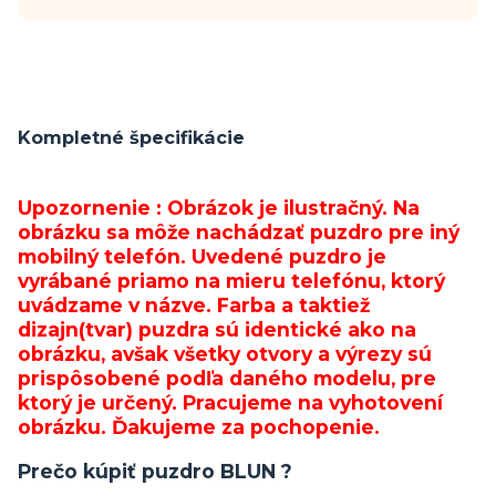
Kompletné špecifikácie
Upozornenie : Obrázok je ilustračný. Na
obrázku sa môže nachádzať puzdro pre iný
mobilný telefón. Uvedené puzdro je
vyrábané priamo na mieru telefónu, ktorý
uvádzame v názve. Farba a taktiež
dizajn(tvar) puzdra sú identické ako na
obrázku, avšak všetky otvory a výrezy sú
prispôsobené podľa daného modelu, pre
ktorý je určený. Pracujeme na vyhotovení
obrázku. Ďakujeme za pochopenie.
Prečo kúpiť puzdro BLUN ?