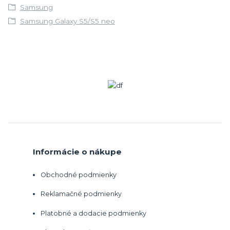
Samsung
Samsung Galaxy S5/S5 neo
Informácie o nákupe
Obchodné podmienky
Reklamačné podmienky
Platobné a dodacie podmienky