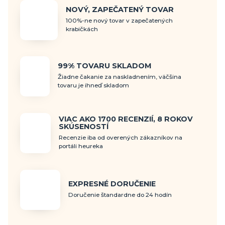
NOVÝ, ZAPEČATENÝ TOVAR
100%-ne nový tovar v zapečatených
krabičkách
99% TOVARU SKLADOM
Žiadne čakanie za naskladnením, väčšina
tovaru je ihneď skladom
VIAC AKO 1700 RECENZIÍ, 8 ROKOV
SKÚSENOSTÍ
Recenzie iba od overených zákazníkov na
portáli heureka
EXPRESNÉ DORUČENIE
Doručenie štandardne do 24 hodín