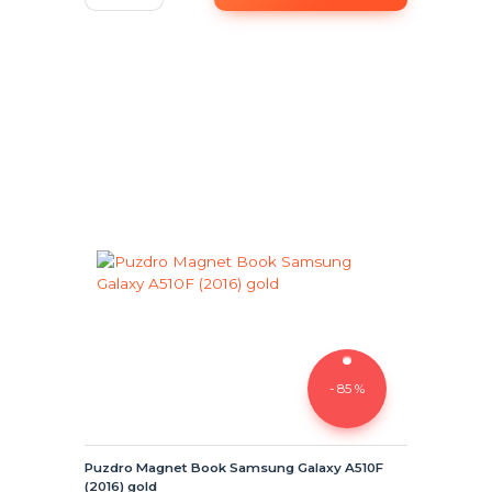
- 85 %
Puzdro Magnet Book Samsung Galaxy A510F
(2016) gold