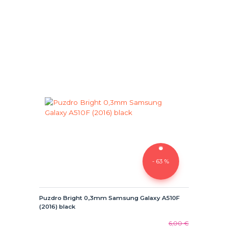
- 63 %
Puzdro Bright 0,3mm Samsung Galaxy A510F
(2016) black
6,00 €