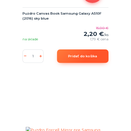
Puzdro Canvas Book Samsung Galaxy A510F
(2016) sky blue
15,00 €
2,20 €
/
ks
na sklade
1,79 €
cena
Pridať do košíka