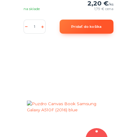
2,20 €
/
ks
na sklade
1,79 €
cena
Pridať do košíka