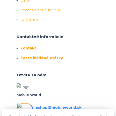
O nás
Recenzie na Heureka.sk
Opýtajte sa nás
Kontaktné informácie
Kontakt
Často kladené otázky
Ozvite sa nám
Mobile World
eshop@mobileworld.sk
PO-PIA 10:30 - 16:30