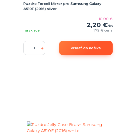
Puzdro Forcell Mirror pre Samsung Galaxy
A510F (2016) silver
10,00 €
2,20 €
/
ks
na sklade
1,79 €
cena
Pridať do košíka