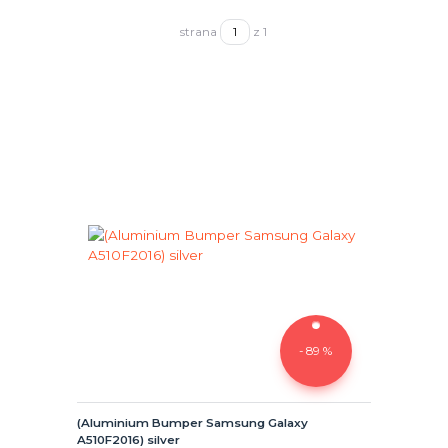
strana
z 1
- 89 %
(Aluminium Bumper Samsung Galaxy
A510F2016) silver