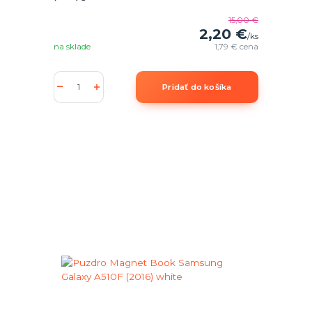
15,00 €
2,20 €
/
ks
na sklade
1,79 €
cena
Pridať do košíka