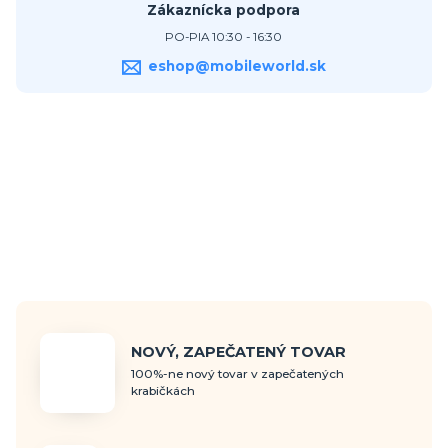
Zákaznícka podpora
PO-PIA 10:30 - 16:30
eshop@mobileworld.sk
NOVÝ, ZAPEČATENÝ TOVAR
100%-ne nový tovar v zapečatených
krabičkách