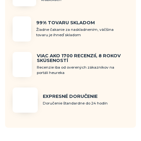
99% TOVARU SKLADOM
Žiadne čakanie za naskladnením, väčšina
tovaru je ihneď skladom
VIAC AKO 1700 RECENZIÍ, 8 ROKOV
SKÚSENOSTÍ
Recenzie iba od overených zákazníkov na
portáli heureka
EXPRESNÉ DORUČENIE
Doručenie štandardne do 24 hodín