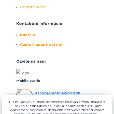
Opýtajte sa nás
Kontaktné informácie
Kontakt
Často kladené otázky
Ozvite sa nám
Mobile World
eshop@mobileworld.sk
PO-PIA 10:30 - 16:30
Pre základnú funkčnosť, spríjemnenie používania webu, analytické
účely a v prípade udelenia súhlasu aj na účely cielenia reklamy
eshop@mobileworld.sk
využívame súbory cookies. Nastavenie vlastných preferencií cookies