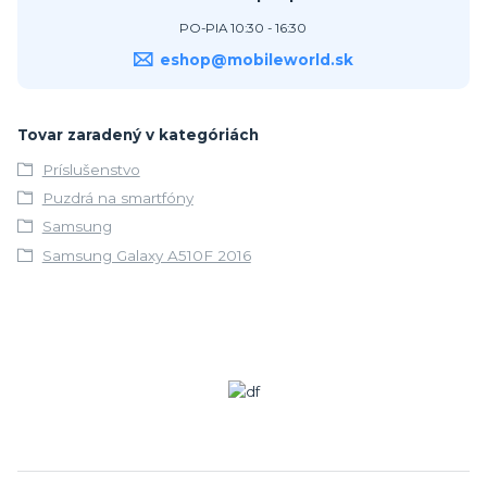
PO-PIA 10:30 - 16:30
eshop@mobileworld.sk
Tovar zaradený v kategóriách
Príslušenstvo
Puzdrá na smartfóny
Samsung
Samsung Galaxy A510F 2016