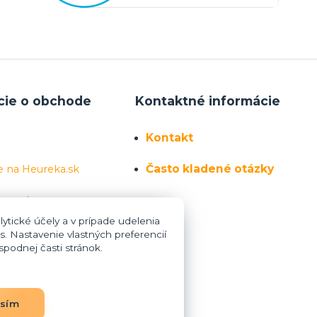
cie o obchode
Kontaktné informácie
Kontakt
Často kladené otázky
e na Heureka.sk
 sa nás
ytické účely a v prípade udelenia
s. Nastavenie vlastných preferencií
podnej časti stránok.
asím