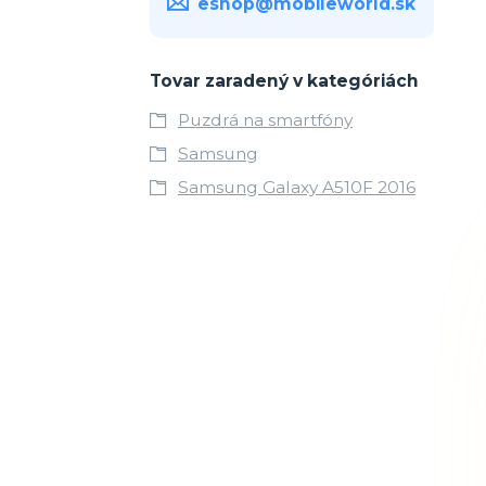
eshop@mobileworld.sk
Tovar zaradený v kategóriách
Puzdrá na smartfóny
Samsung
Samsung Galaxy A510F 2016