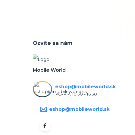
Ozvite sa nám
Mobile World
eshop@mobileworld.sk
PO-PIA 10:30 - 16:30
eshop@mobileworld.sk