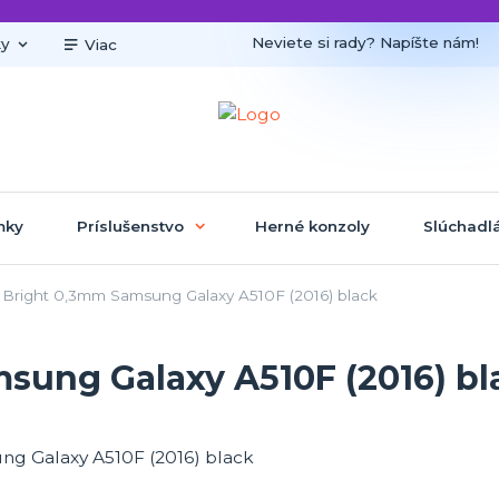
Neviete si rady? Napíšte nám!
ky
Viac
mky
Príslušenstvo
Herné konzoly
Slúchadl
Bright 0,3mm Samsung Galaxy A510F (2016) black
sung Galaxy A510F (2016) bl