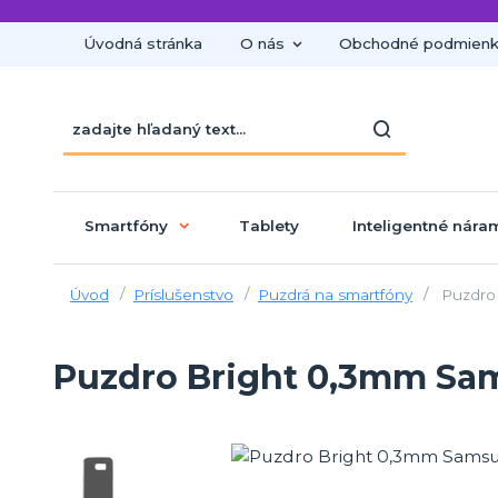
Úvodná stránka
O nás
Obchodné podmien
Smartfóny
Tablety
Inteligentné nára
Úvod
Príslušenstvo
Puzdrá na smartfóny
Puzdro 
Puzdro Bright 0,3mm Sam