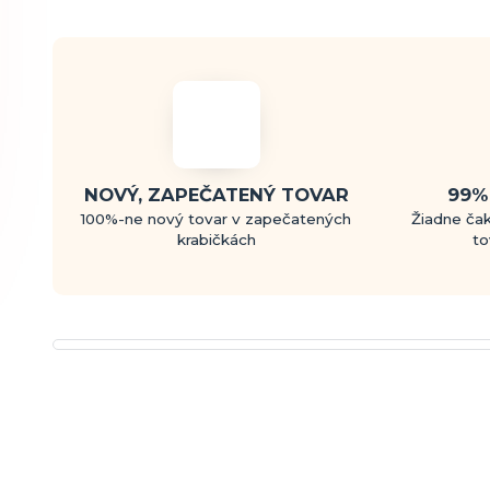
NOVÝ, ZAPEČATENÝ TOVAR
99%
100%-ne nový tovar v zapečatených
Žiadne čak
krabičkách
to