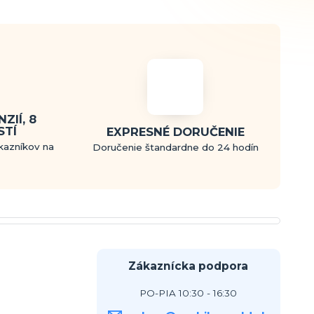
ZIÍ, 8
STÍ
EXPRESNÉ DORUČENIE
kazníkov na
Doručenie štandardne do 24 hodín
Zákaznícka podpora
PO-PIA 10:30 - 16:30