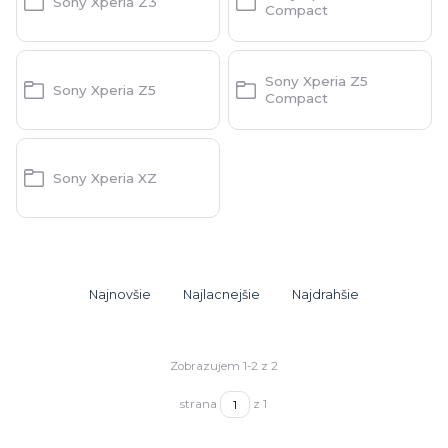
Sony Xperia Z3
Compact
Sony Xperia Z5
Sony Xperia Z5
Compact
Sony Xperia XZ
Najnovšie
Najlacnejšie
Najdrahšie
Zobrazujem 1-2 z 2
strana
z 1