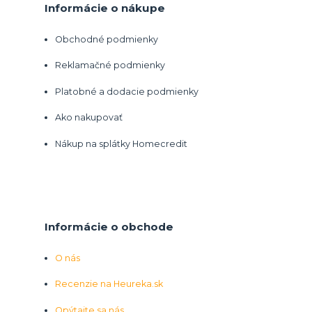
Informácie o nákupe
Obchodné podmienky
Reklamačné podmienky
Platobné a dodacie podmienky
Ako nakupovať
Nákup na splátky Homecredit
Informácie o obchode
O nás
Recenzie na Heureka.sk
Opýtajte sa nás