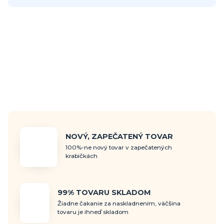
NOVÝ, ZAPEČATENÝ TOVAR
100%-ne nový tovar v zapečatených
krabičkách
99% TOVARU SKLADOM
Žiadne čakanie za naskladnením, väčšina
tovaru je ihneď skladom