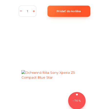
Pridať do košíka
- 76 %