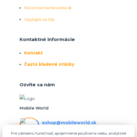
Recenzie na Heureka.sk
Opýtajte sa nás
Kontaktné informácie
Kontakt
Často kladené otázky
Ozvite sa nám
Mobile World
eshop@mobileworld.sk
PO-PIA 10:30 - 16:30
Pre základnú funkčnosť, spríjemnenie používania webu, analytické