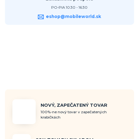
PO-PIA 10:30 - 16:30
eshop@mobileworld.sk
NOVÝ, ZAPEČATENÝ TOVAR
100%-ne nový tovar v zapečatených
krabičkách