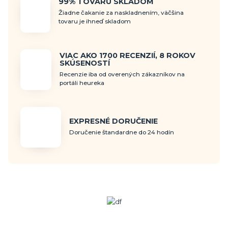
99% TOVARU SKLADOM
Žiadne čakanie za naskladnením, väčšina
tovaru je ihneď skladom
VIAC AKO 1700 RECENZIÍ, 8 ROKOV
SKÚSENOSTÍ
Recenzie iba od overených zákazníkov na
portáli heureka
EXPRESNÉ DORUČENIE
Doručenie štandardne do 24 hodín