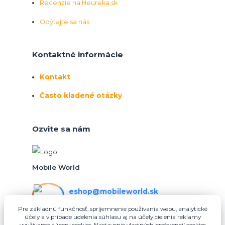
Recenzie na Heureka.sk
Opýtajte sa nás
Kontaktné informácie
Kontakt
Často kladené otázky
Ozvite sa nám
Mobile World
eshop@mobileworld.sk
PO-PIA 10:30 - 16:30
Pre základnú funkčnosť, spríjemnenie používania webu, analytické
účely a v prípade udelenia súhlasu aj na účely cielenia reklamy
eshop@mobileworld.sk