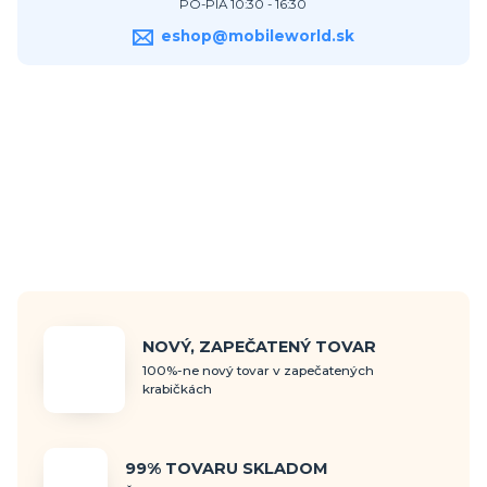
PO-PIA 10:30 - 16:30
eshop@mobileworld.sk
NOVÝ, ZAPEČATENÝ TOVAR
100%-ne nový tovar v zapečatených
krabičkách
99% TOVARU SKLADOM