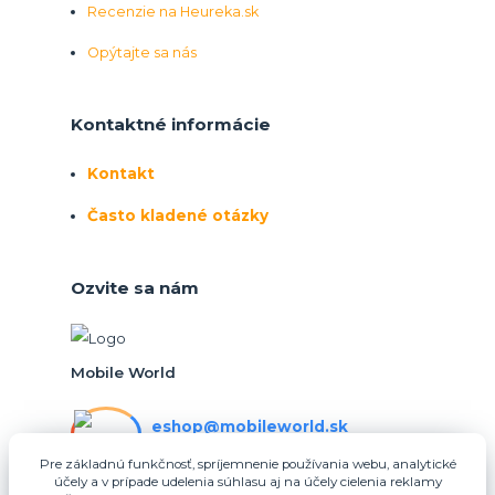
Recenzie na Heureka.sk
Opýtajte sa nás
Kontaktné informácie
Kontakt
Často kladené otázky
Ozvite sa nám
Mobile World
eshop@mobileworld.sk
PO-PIA 10:30 - 16:30
Pre základnú funkčnosť, spríjemnenie používania webu, analytické
účely a v prípade udelenia súhlasu aj na účely cielenia reklamy