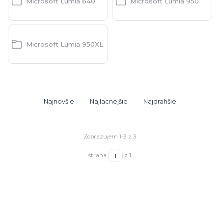
Microsoft Lumia 640
Microsoft Lumia 950
Microsoft Lumia 950XL
Najnovšie
Najlacnejšie
Najdrahšie
Zobrazujem 1-3 z 3
strana
z 1