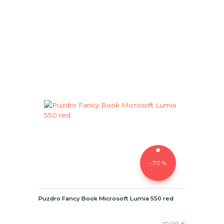
- 70 %
Puzdro Fancy Book Microsoft Lumia 550 red
10,00 €