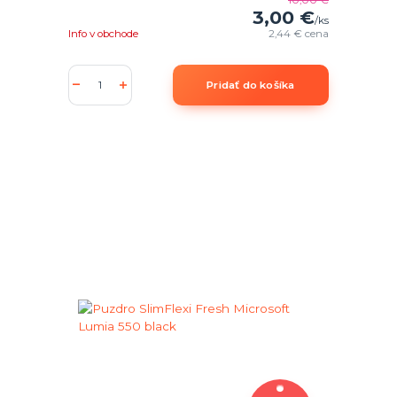
3,00 €
/
ks
Info v obchode
2,44 €
cena
Pridať do košíka