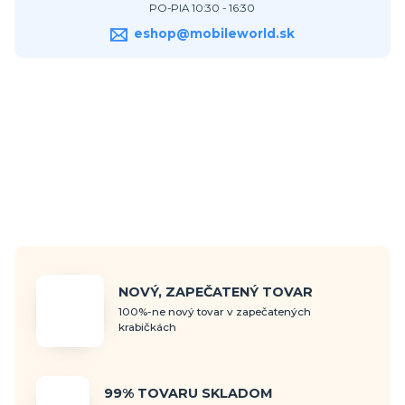
PO-PIA 10:30 - 16:30
eshop@mobileworld.sk
NOVÝ, ZAPEČATENÝ TOVAR
100%-ne nový tovar v zapečatených
krabičkách
99% TOVARU SKLADOM