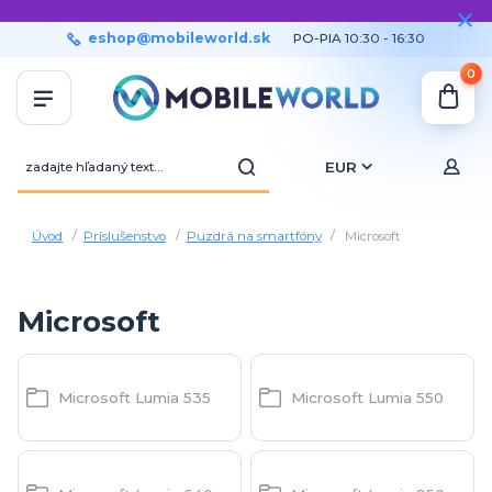
eshop@mobileworld.sk
PO-PIA 10:30 - 16:30
0
EUR
Úvod
Príslušenstvo
Puzdrá na smartfóny
Microsoft
Microsoft
Microsoft Lumia 535
Microsoft Lumia 550