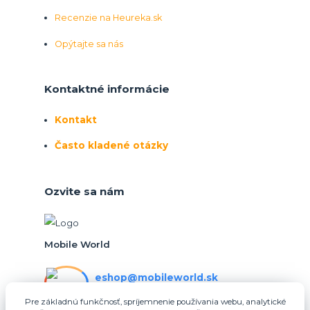
Recenzie na Heureka.sk
Opýtajte sa nás
Kontaktné informácie
Kontakt
Často kladené otázky
Ozvite sa nám
Mobile World
eshop@mobileworld.sk
PO-PIA 10:30 - 16:30
Pre základnú funkčnosť, spríjemnenie používania webu, analytické