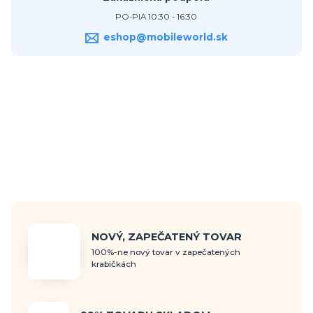
PO-PIA 10:30 - 16:30
eshop@mobileworld.sk
NOVÝ, ZAPEČATENÝ TOVAR
100%-ne nový tovar v zapečatených
krabičkách