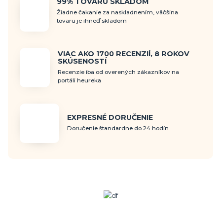
99% TOVARU SKLADOM
Žiadne čakanie za naskladnením, väčšina
tovaru je ihneď skladom
VIAC AKO 1700 RECENZIÍ, 8 ROKOV
SKÚSENOSTÍ
Recenzie iba od overených zákazníkov na
portáli heureka
EXPRESNÉ DORUČENIE
Doručenie štandardne do 24 hodín