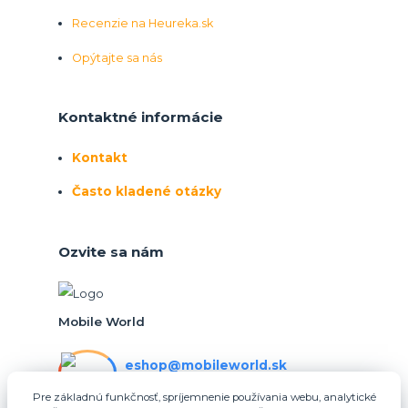
Recenzie na Heureka.sk
Opýtajte sa nás
Kontaktné informácie
Kontakt
Často kladené otázky
Ozvite sa nám
Mobile World
eshop@mobileworld.sk
PO-PIA 10:30 - 16:30
Pre základnú funkčnosť, spríjemnenie používania webu, analytické