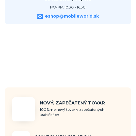
PO-PIA 10:30 - 16:30
eshop@mobileworld.sk
NOVÝ, ZAPEČATENÝ TOVAR
100%-ne nový tovar v zapečatených
krabičkách