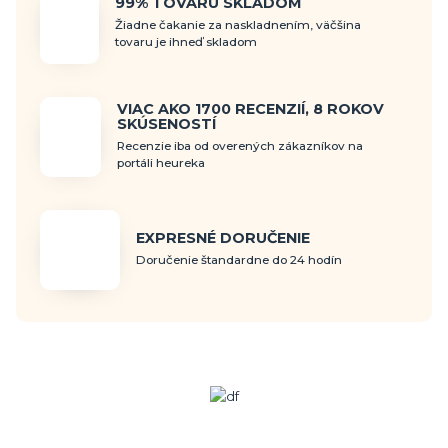
99% TOVARU SKLADOM
Žiadne čakanie za naskladnením, väčšina
tovaru je ihneď skladom
VIAC AKO 1700 RECENZIÍ, 8 ROKOV
SKÚSENOSTÍ
Recenzie iba od overených zákazníkov na
portáli heureka
EXPRESNÉ DORUČENIE
Doručenie štandardne do 24 hodín