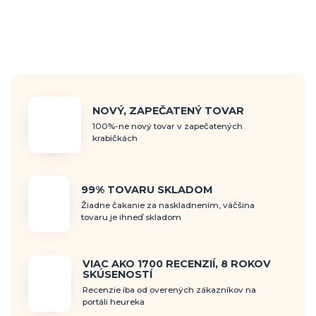
NOVÝ, ZAPEČATENÝ TOVAR
100%-ne nový tovar v zapečatených
krabičkách
99% TOVARU SKLADOM
Žiadne čakanie za naskladnením, väčšina
tovaru je ihneď skladom
VIAC AKO 1700 RECENZIÍ, 8 ROKOV
SKÚSENOSTÍ
Recenzie iba od overených zákazníkov na
portáli heureka