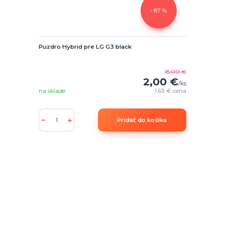
- 87 %
Puzdro Hybrid pre LG G3 black
15,00 €
2,00 €
/
ks
na sklade
1,63 €
cena
Pridať do košíka