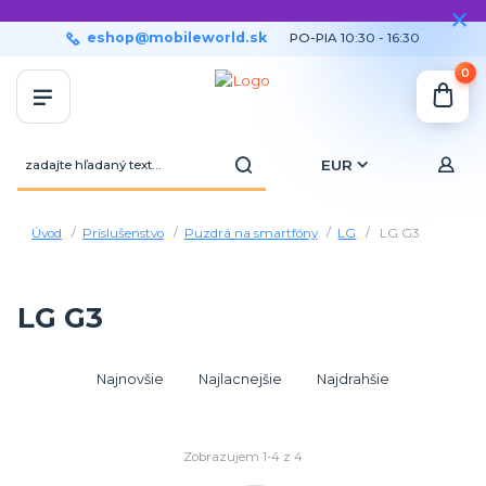
eshop@mobileworld.sk
PO-PIA 10:30 - 16:30
0
EUR
Úvod
Príslušenstvo
Puzdrá na smartfóny
LG
LG G3
LG G3
Najnovšie
Najlacnejšie
Najdrahšie
Zobrazujem 1-4 z 4