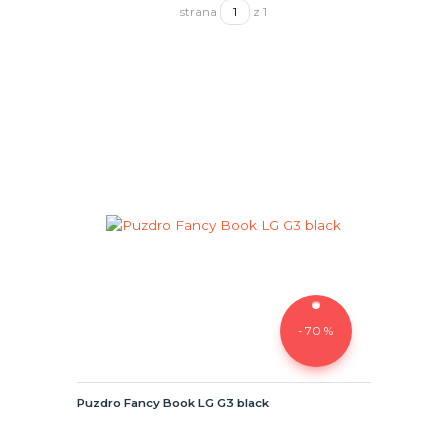
strana
z 1
- 70 %
Puzdro Fancy Book LG G3 black