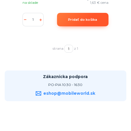
na sklade
1,63 €
cena
Pridať do košíka
strana
z 1
Zákaznícka podpora
PO-PIA 10:30 - 16:30
eshop@mobileworld.sk