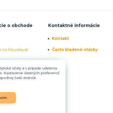
cie o obchode
Kontaktné informácie
Kontakt
Často kladené otázky
e na Heureka.sk
 sa nás
ytické účely a v prípade udelenia
s. Nastavenie vlastných preferencií
podnej časti stránok.
asím