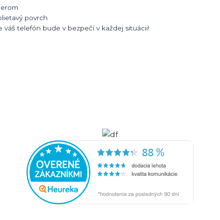
oderom
blietavý povrch
váš telefón bude v bezpečí v každej situácii!