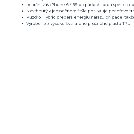
ochráni váš iPhone 6 / 6S pri pádoch, proti špine a 
Navrhnutý v jedinečnom štýle poskytuje perleťovo tr
Puzdro Hybrid preberá energiu nárazu pri páde, takže 
Vyrobené z vysoko kvalitného pružného plastu TPU.