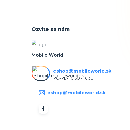
Ozvite sa nám
Mobile World
eshop@mobileworld.sk
PO-PIA 10:30 - 16:30
eshop@mobileworld.sk