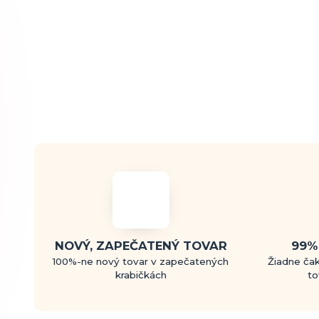
NOVÝ, ZAPEČATENÝ TOVAR
99%
100%-ne nový tovar v zapečatených
Žiadne čak
krabičkách
to