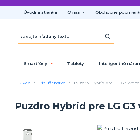
Úvodná stránka
O nás
Obchodné podmien
Smartfóny
Tablety
Inteligentné nára
Úvod
Príslušenstvo
Puzdro Hybrid pre LG G3 white
Puzdro Hybrid pre LG G3