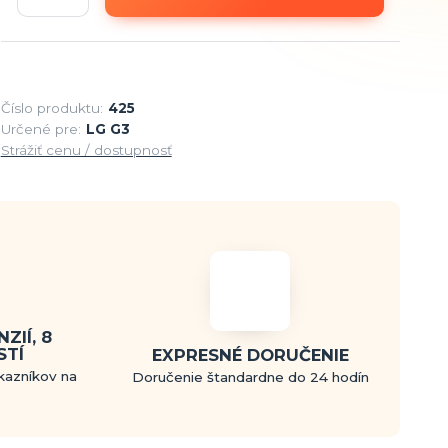
Číslo produktu:
425
Určené pre:
LG G3
Strážiť cenu / dostupnosť
ZIÍ, 8
STÍ
EXPRESNÉ DORUČENIE
kazníkov na
Doručenie štandardne do 24 hodín