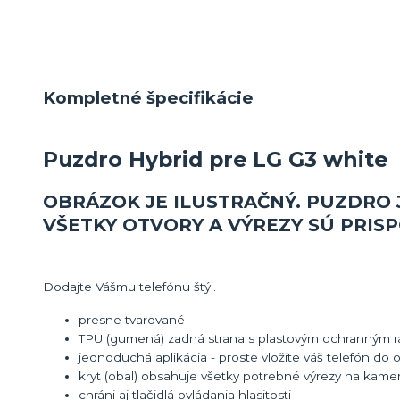
Kompletné špecifikácie
Puzdro Hybrid pre LG G3 white
OBRÁZOK JE ILUSTRAČNÝ. PUZDRO 
VŠETKY OTVORY A VÝREZY SÚ PRI
Dodajte Vášmu telefónu štýl.
presne tvarované
TPU (gumená) zadná strana s plastovým ochranným 
jednoduchá aplikácia - proste vložíte váš telefón do
kryt (obal) obsahuje všetky potrebné výrezy na kamer
chráni aj tlačidlá ovládania hlasitosti