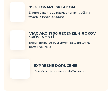
99% TOVARU SKLADOM
Žiadne čakanie za naskladnením, väčšina
tovaru je ihneď skladom
VIAC AKO 1700 RECENZIÍ, 8 ROKOV
SKÚSENOSTÍ
Recenzie iba od overených zákazníkov na
portáli heureka
EXPRESNÉ DORUČENIE
Doručenie štandardne do 24 hodín