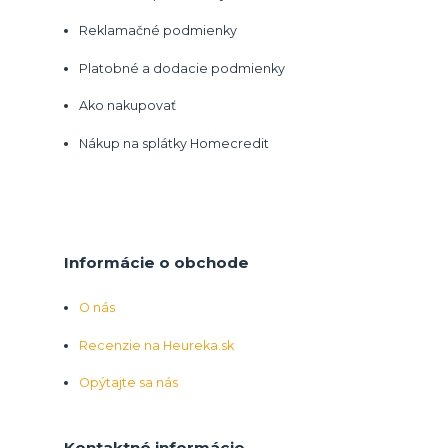
Reklamačné podmienky
Platobné a dodacie podmienky
Ako nakupovať
Nákup na splátky Homecredit
Informácie o obchode
O nás
Recenzie na Heureka.sk
Opýtajte sa nás
Kontaktné informácie