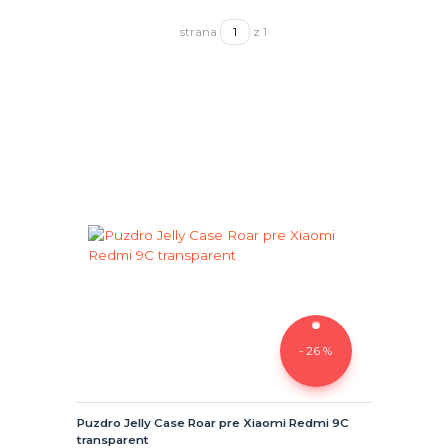
strana
z 1
- 26 %
Puzdro Jelly Case Roar pre Xiaomi Redmi 9C
transparent