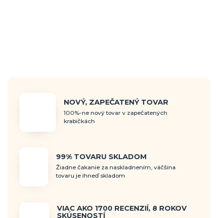
NOVÝ, ZAPEČATENÝ TOVAR
100%-ne nový tovar v zapečatených
krabičkách
99% TOVARU SKLADOM
Žiadne čakanie za naskladnením, väčšina
tovaru je ihneď skladom
VIAC AKO 1700 RECENZIÍ, 8 ROKOV
SKÚSENOSTÍ