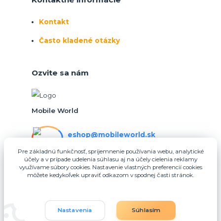
Kontakt
Často kladené otázky
Ozvite sa nám
Mobile World
eshop@mobileworld.sk
PO-PIA 10:30 - 16:30
Pre základnú funkčnosť, spríjemnenie používania webu, analytické
účely a v prípade udelenia súhlasu aj na účely cielenia reklamy
eshop@mobileworld.sk
využívame súbory cookies. Nastavenie vlastných preferencií cookies
môžete kedykoľvek upraviť odkazom v spodnej časti stránok.
Nastavenia
Súhlasím