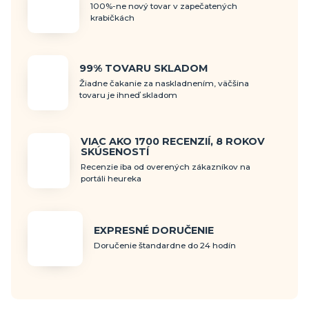
100%-ne nový tovar v zapečatených
krabičkách
99% TOVARU SKLADOM
Žiadne čakanie za naskladnením, väčšina
tovaru je ihneď skladom
VIAC AKO 1700 RECENZIÍ, 8 ROKOV
SKÚSENOSTÍ
Recenzie iba od overených zákazníkov na
portáli heureka
EXPRESNÉ DORUČENIE
Doručenie štandardne do 24 hodín