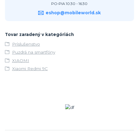
PO-PIA 10:30 - 16:30
eshop@mobileworld.sk
Tovar zaradený v kategóriách
Príslušenstvo
Puzdrá na smartfóny
XIAOMI
Xiaomi Redmi 9C