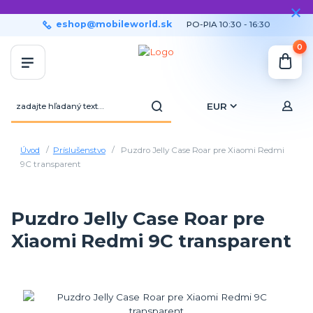
eshop@mobileworld.sk
PO-PIA 10:30 - 16:30
0
EUR
Úvod
Príslušenstvo
Puzdro Jelly Case Roar pre Xiaomi Redmi
9C transparent
Puzdro Jelly Case Roar pre
Xiaomi Redmi 9C transparent