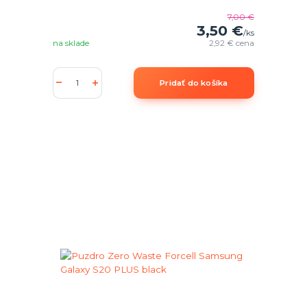
7,00 €
3,50 €
/
ks
na sklade
2,92 €
cena
Pridať do košíka