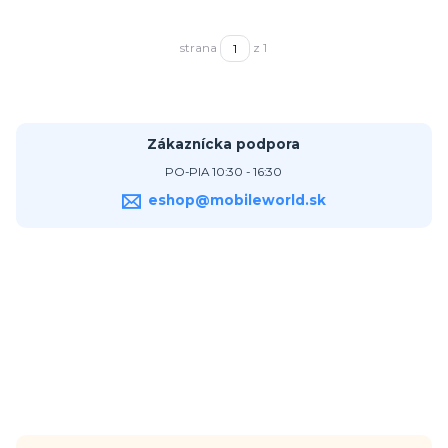
strana
z 1
Zákaznícka podpora
PO-PIA 10:30 - 16:30
eshop@mobileworld.sk