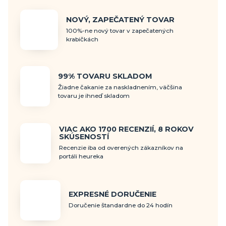
NOVÝ, ZAPEČATENÝ TOVAR
100%-ne nový tovar v zapečatených
krabičkách
99% TOVARU SKLADOM
Žiadne čakanie za naskladnením, väčšina
tovaru je ihneď skladom
VIAC AKO 1700 RECENZIÍ, 8 ROKOV
SKÚSENOSTÍ
Recenzie iba od overených zákazníkov na
portáli heureka
EXPRESNÉ DORUČENIE
Doručenie štandardne do 24 hodín