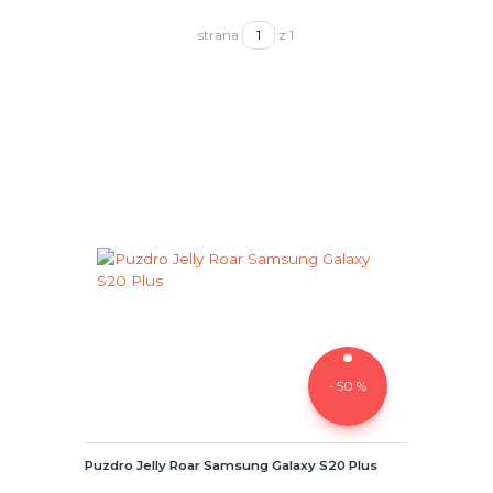
strana
z 1
- 50 %
Puzdro Jelly Roar Samsung Galaxy S20 Plus