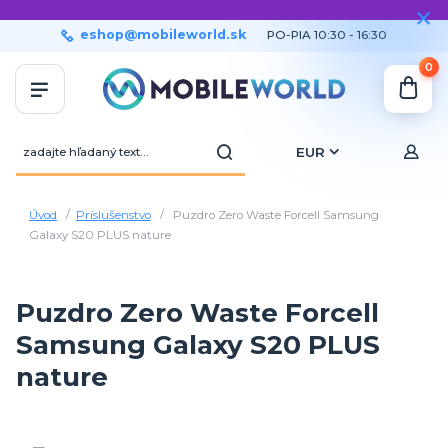
eshop@mobileworld.sk
PO-PIA 10:30 - 16:30
0
EUR
Úvod
Príslušenstvo
Puzdro Zero Waste Forcell Samsung
Galaxy S20 PLUS nature
Puzdro Zero Waste Forcell
Samsung Galaxy S20 PLUS
nature