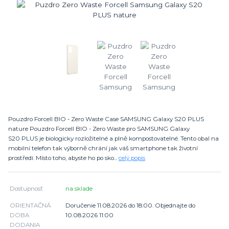
Pouzdro Forcell BIO - Zero Waste Case SAMSUNG Galaxy S20 PLUS
nature Pouzdro Forcell BIO - Zero Waste pro SAMSUNG Galaxy
S20 PLUS je biologicky rozložitelné a plně kompostovatelné. Tento obal na
mobilní telefon tak výborně chrání jak váš smartphone tak životní
prostředí. Místo toho, abyste ho po sko...
celý popis
Dostupnosť
na sklade
ORIENTAČNÁ
Doručenie 11.08.2026 do 18:00. Objednajte do
DOBA
10.08.2026 11:00
DODANIA