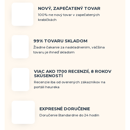
NOVÝ, ZAPEČATENÝ TOVAR
100%-ne nový tovar v zapečatených
krabičkách
99% TOVARU SKLADOM
Žiadne čakanie za naskladnením, väčšina
tovaru je ihneď skladom
VIAC AKO 1700 RECENZIÍ, 8 ROKOV
SKÚSENOSTÍ
Recenzie iba od overených zákazníkov na
portáli heureka
EXPRESNÉ DORUČENIE
Doručenie štandardne do 24 hodín