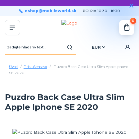
eshop@mobileworld.sk
PO-PIA 10:30 - 16:30
0
EUR
Úvod
Príslušenstvo
Puzdro Back Case Ultra Slim Apple Iphone
SE 2020
Puzdro Back Case Ultra Slim
Apple Iphone SE 2020