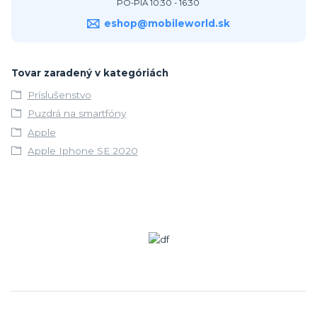
PO-PIA 10:30 - 16:30
eshop@mobileworld.sk
Tovar zaradený v kategóriách
Príslušenstvo
Puzdrá na smartfóny
Apple
Apple Iphone SE 2020