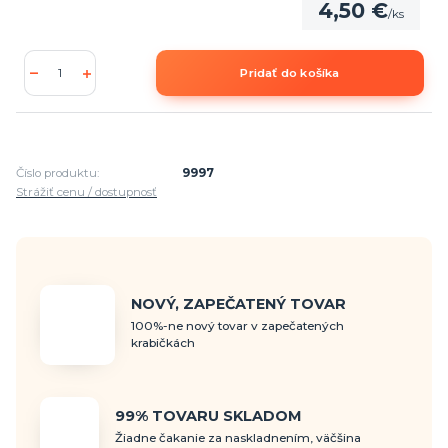
4,50 €
/
ks
Pridať do košíka
Číslo produktu:
9997
Strážiť cenu / dostupnosť
NOVÝ, ZAPEČATENÝ TOVAR
100%-ne nový tovar v zapečatených
krabičkách
99% TOVARU SKLADOM
Žiadne čakanie za naskladnením, väčšina