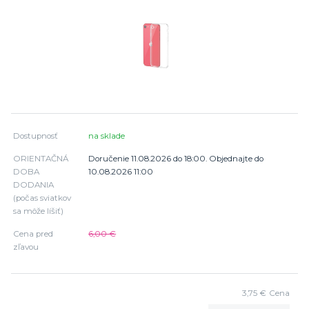
Dostupnosť
na sklade
ORIENTAČNÁ
Doručenie 11.08.2026 do 18:00. Objednajte do
DOBA
10.08.2026 11:00
DODANIA
(počas sviatkov
sa môže líšiť)
Cena pred
6,00 €
zľavou
3,75 €
Cena