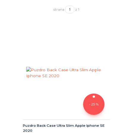
strana
z 1
- 25 %
Puzdro Back Case Ultra Slim Apple Iphone SE
2020