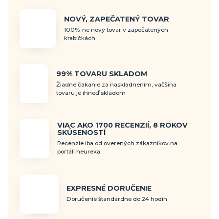
NOVÝ, ZAPEČATENÝ TOVAR
100%-ne nový tovar v zapečatených
krabičkách
99% TOVARU SKLADOM
Žiadne čakanie za naskladnením, väčšina
tovaru je ihneď skladom
VIAC AKO 1700 RECENZIÍ, 8 ROKOV
SKÚSENOSTÍ
Recenzie iba od overených zákazníkov na
portáli heureka
EXPRESNÉ DORUČENIE
Doručenie štandardne do 24 hodín