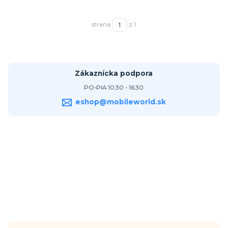
strana
z 1
Zákaznícka podpora
PO-PIA 10:30 - 16:30
eshop@mobileworld.sk