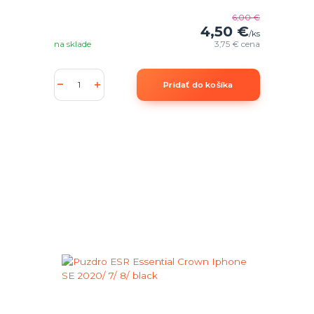
6,00 €
4,50 €
/
ks
na sklade
3,75 €
cena
Pridať do košíka