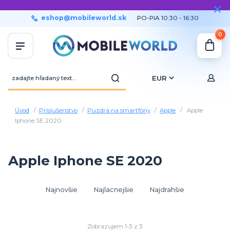
eshop@mobileworld.sk
PO-PIA 10:30 - 16:30
0
EUR
Úvod
Príslušenstvo
Puzdrá na smartfóny
Apple
Apple
Iphone SE 2020
Apple Iphone SE 2020
Najnovšie
Najlacnejšie
Najdrahšie
Zobrazujem 1-3 z 3