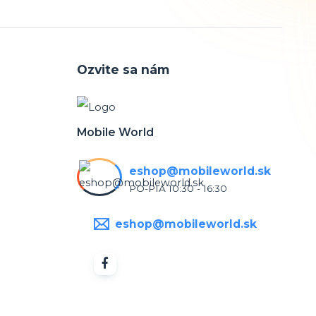
Ozvite sa nám
Mobile World
eshop@mobileworld.sk
PO-PIA 10:30 - 16:30
eshop@mobileworld.sk