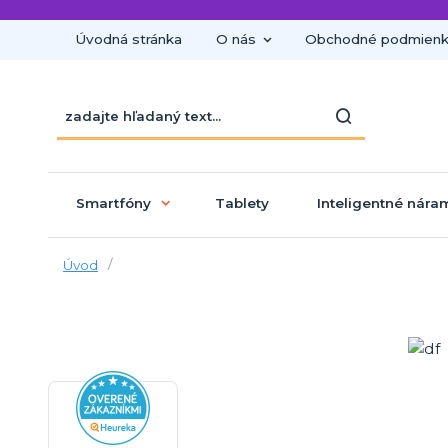
Úvodná stránka
O nás
Obchodné podmien
Smartfóny
Tablety
Inteligentné nára
Úvod