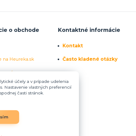
cie o obchode
Kontaktné informácie
Kontakt
Často kladené otázky
e na Heureka.sk
 sa nás
ytické účely a v prípade udelenia
s. Nastavenie vlastných preferencií
podnej časti stránok.
asím