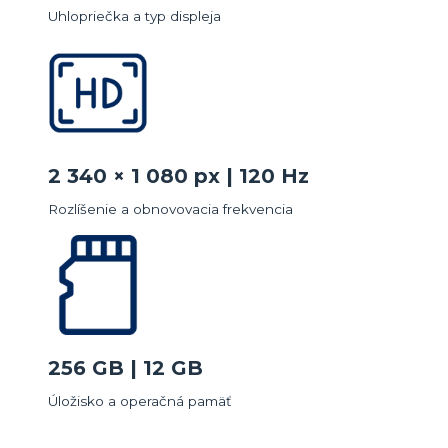
Uhlopriečka a typ displeja
2 340 × 1 080 px | 120 Hz
Rozlíšenie a obnovovacia frekvencia
256 GB | 12 GB
Úložisko a operačná pamäť