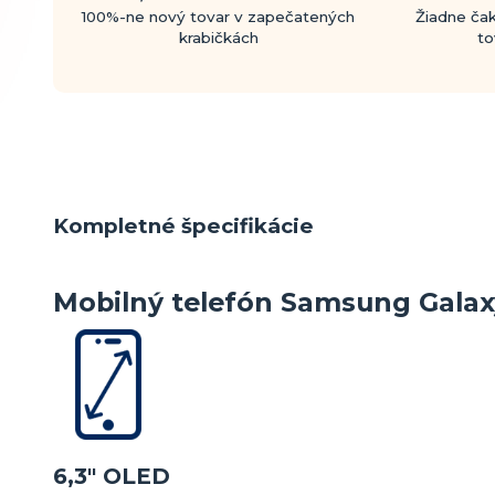
100%-ne nový tovar v zapečatených
Žiadne čak
krabičkách
to
Kompletné špecifikácie
Mobilný telefón Samsung Galax
6,3" OLED