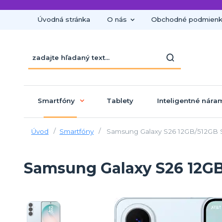
Úvodná stránka
O nás
Obchodné podmien
Smartfóny
Tablety
Inteligentné nára
Úvod
Smartfóny
Samsung Galaxy S26 12GB/512GB 
Samsung Galaxy S26 12GB