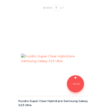
strana
z 1
- 44 %
Puzdro Super Clear Hybrid pre Samsung Galaxy
S23 Ultra