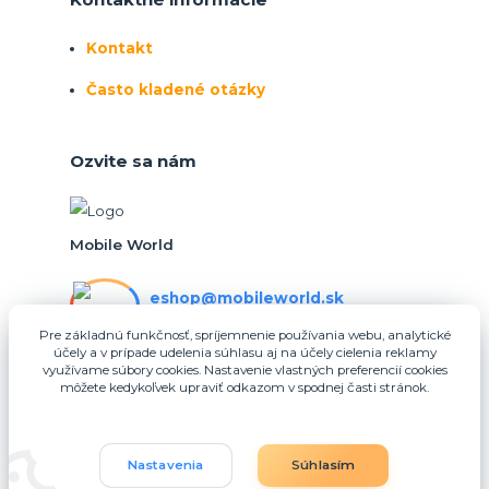
Kontakt
Často kladené otázky
Ozvite sa nám
Mobile World
eshop@mobileworld.sk
PO-PIA 10:30 - 16:30
Pre základnú funkčnosť, spríjemnenie používania webu, analytické
účely a v prípade udelenia súhlasu aj na účely cielenia reklamy
eshop@mobileworld.sk
využívame súbory cookies. Nastavenie vlastných preferencií cookies
môžete kedykoľvek upraviť odkazom v spodnej časti stránok.
Nastavenia
Súhlasím