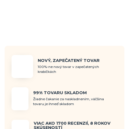
NOVÝ, ZAPEČATENÝ TOVAR
100%-ne nový tovar v zapečatených
krabičkách
99% TOVARU SKLADOM
Žiadne čakanie za naskladnením, väčšina
tovaru je ihneď skladom
VIAC AKO 1700 RECENZIÍ, 8 ROKOV
SKÚSENOSTÍ