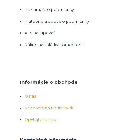
Reklamačné podmienky
Platobné a dodacie podmienky
Ako nakupovať
Nákup na splátky Homecredit
Informácie o obchode
O nás
Recenzie na Heureka.sk
Opýtajte sa nás
Kontaktné informácie