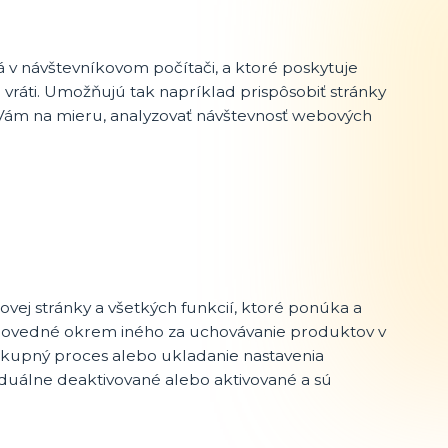
 v návštevníkovom počítači, a ktoré poskytuje
 vráti. Umožňujú tak napríklad prispôsobiť stránky
ve Vám na mieru, analyzovať návštevnosť webových
ej stránky a všetkých funkcií, ktoré ponúka a
dpovedné okrem iného za uchovávanie produktov v
nákupný proces alebo ukladanie nastavenia
duálne deaktivované alebo aktivované a sú