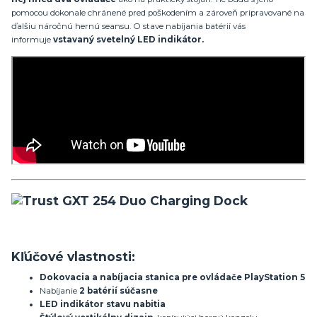
pomocou dokonale chránené pred poškodením a zároveň pripravované na
ďalšiu náročnú hernú seansu. O stave nabíjania batérií vás
informuje
vstavaný svetelný LED indikátor.
Kľúčové vlastnosti:
Dokovacia a nabíjacia stanica pre ovládače PlayStation 5
Nabíjanie
2 batérií súčasne
LED indikátor stavu nabitia