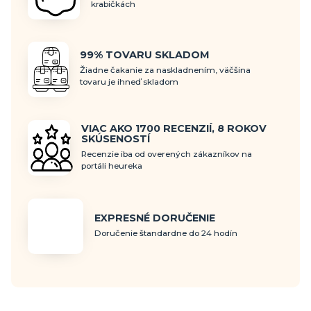
krabičkách
99% TOVARU SKLADOM
Žiadne čakanie za naskladnením, väčšina
tovaru je ihneď skladom
VIAC AKO 1700 RECENZIÍ, 8 ROKOV
SKÚSENOSTÍ
Recenzie iba od overených zákazníkov na
portáli heureka
EXPRESNÉ DORUČENIE
Doručenie štandardne do 24 hodín