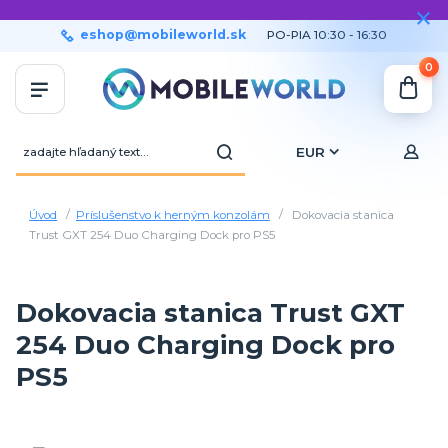
eshop@mobileworld.sk
PO-PIA 10:30 - 16:30
0
EUR
Úvod
Príslušenstvo k herným konzolám
Dokovacia stanica
Trust GXT 254 Duo Charging Dock pro PS5
Dokovacia stanica Trust GXT
254 Duo Charging Dock pro
PS5