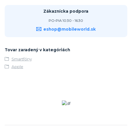
Zákaznícka podpora
PO-PIA 10:30 - 16:30
eshop@mobileworld.sk
Tovar zaradený v kategóriách
Smartfóny
Apple