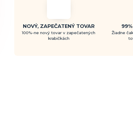
NOVÝ, ZAPEČATENÝ TOVAR
99%
100%-ne nový tovar v zapečatených
Žiadne čak
krabičkách
to