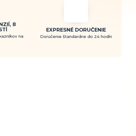
ZIÍ, 8
STÍ
EXPRESNÉ DORUČENIE
kazníkov na
Doručenie štandardne do 24 hodín