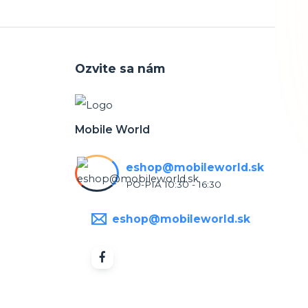
Ozvite sa nám
Mobile World
eshop@mobileworld.sk
PO-PIA 10:30 - 16:30
eshop@mobileworld.sk