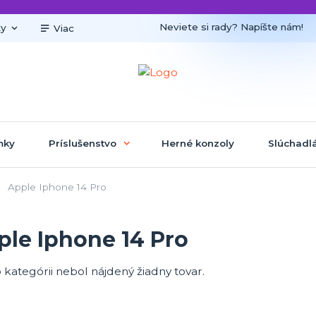
Neviete si rady? Napíšte nám!
ky
Viac
mky
Príslušenstvo
Herné konzoly
Slúchadl
Apple Iphone 14 Pro
ple Iphone 14 Pro
o kategórii nebol nájdený žiadny tovar.