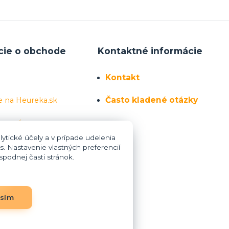
cie o obchode
Kontaktné informácie
Kontakt
Často kladené otázky
e na Heureka.sk
 sa nás
ytické účely a v prípade udelenia
s. Nastavenie vlastných preferencií
podnej časti stránok.
asím