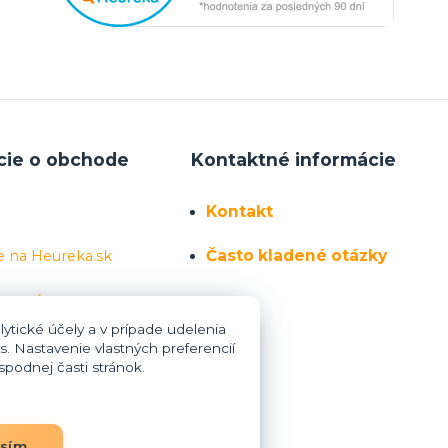
cie o obchode
Kontaktné informácie
Kontakt
Často kladené otázky
e na Heureka.sk
 sa nás
ytické účely a v prípade udelenia
s. Nastavenie vlastných preferencií
podnej časti stránok.
asím