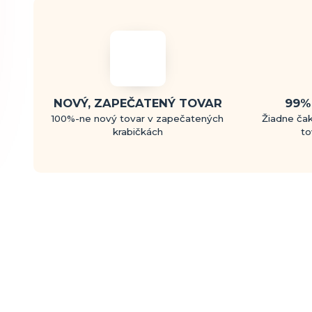
NOVÝ, ZAPEČATENÝ TOVAR
99%
100%-ne nový tovar v zapečatených
Žiadne čak
krabičkách
to