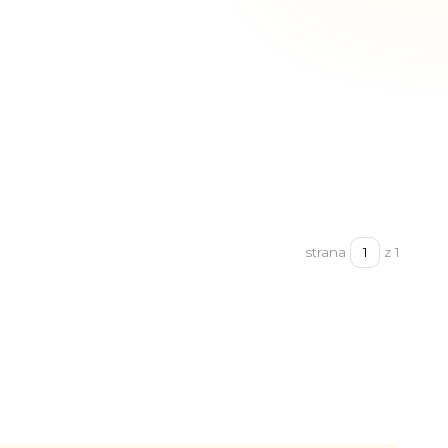
strana
z 1