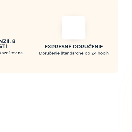
ZIÍ, 8
STÍ
EXPRESNÉ DORUČENIE
kazníkov na
Doručenie štandardne do 24 hodín