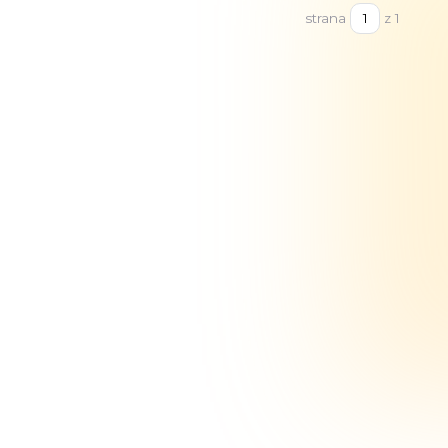
strana
z 1