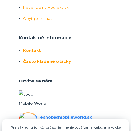
Recenzie na Heureka.sk
Opýtajte sa nás
Kontaktné informácie
Kontakt
Často kladené otázky
Ozvite sa nám
Mobile World
eshop@mobileworld.sk
PO-PIA 10:30 - 16:30
Pre základnú funkčnosť, spríjemnenie používania webu, analytické