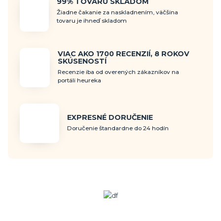
99% TOVARU SKLADOM
Žiadne čakanie za naskladnením, väčšina
tovaru je ihneď skladom
VIAC AKO 1700 RECENZIÍ, 8 ROKOV
SKÚSENOSTÍ
Recenzie iba od overených zákazníkov na
portáli heureka
EXPRESNÉ DORUČENIE
Doručenie štandardne do 24 hodín