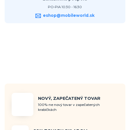
PO-PIA 10:30 - 16:30
eshop@mobileworld.sk
NOVÝ, ZAPEČATENÝ TOVAR
100%-ne nový tovar v zapečatených
krabičkách