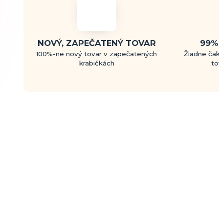
NOVÝ, ZAPEČATENÝ TOVAR
99%
100%-ne nový tovar v zapečatených
Žiadne čak
krabičkách
to