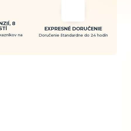
ZIÍ, 8
STÍ
EXPRESNÉ DORUČENIE
kazníkov na
Doručenie štandardne do 24 hodín