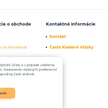
cie o obchode
Kontaktné informácie
Kontakt
Často kladené otázky
e na Heureka.sk
 sa nás
ytické účely a v prípade udelenia
s. Nastavenie vlastných preferencií
podnej časti stránok.
asím