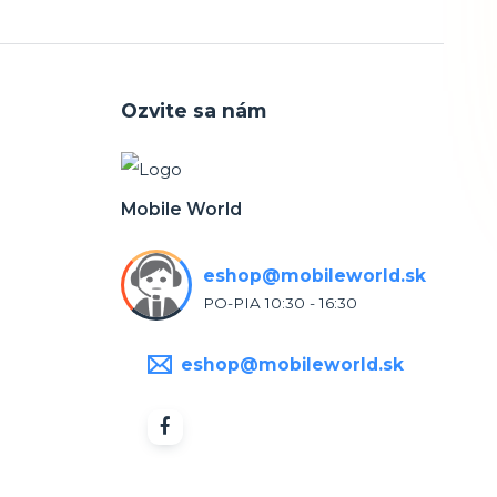
Ozvite sa nám
Mobile World
eshop@mobileworld.sk
PO-PIA 10:30 - 16:30
eshop@mobileworld.sk