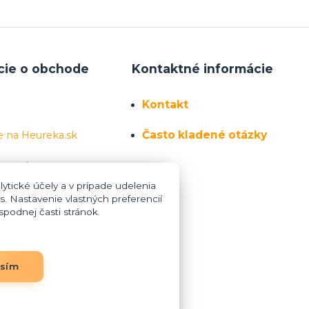
cie o obchode
Kontaktné informácie
Kontakt
Často kladené otázky
e na Heureka.sk
 sa nás
ytické účely a v prípade udelenia
s. Nastavenie vlastných preferencií
podnej časti stránok.
asím