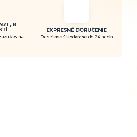
ZIÍ, 8
STÍ
EXPRESNÉ DORUČENIE
kazníkov na
Doručenie štandardne do 24 hodín