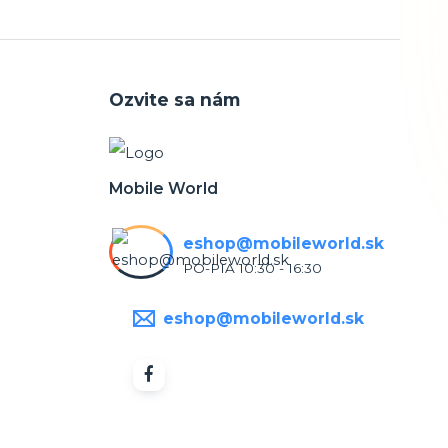
Ozvite sa nám
Mobile World
eshop@mobileworld.sk
PO-PIA 10:30 - 16:30
eshop@mobileworld.sk