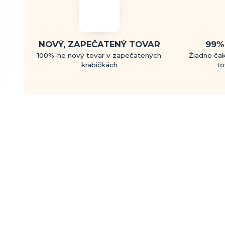
NOVÝ, ZAPEČATENÝ TOVAR
99%
100%-ne nový tovar v zapečatených
Žiadne čak
krabičkách
to