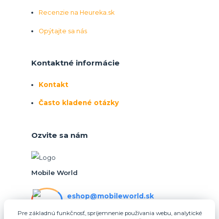
Recenzie na Heureka.sk
Opýtajte sa nás
Kontaktné informácie
Kontakt
Často kladené otázky
Ozvite sa nám
Mobile World
eshop@mobileworld.sk
PO-PIA 10:30 - 16:30
Pre základnú funkčnosť, spríjemnenie používania webu, analytické