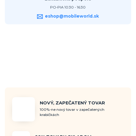
PO-PIA 10:30 - 16:30
eshop@mobileworld.sk
NOVÝ, ZAPEČATENÝ TOVAR
100%-ne nový tovar v zapečatených
krabičkách