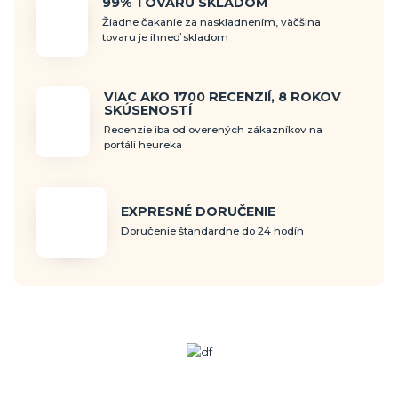
99% TOVARU SKLADOM
Žiadne čakanie za naskladnením, väčšina
tovaru je ihneď skladom
VIAC AKO 1700 RECENZIÍ, 8 ROKOV
SKÚSENOSTÍ
Recenzie iba od overených zákazníkov na
portáli heureka
EXPRESNÉ DORUČENIE
Doručenie štandardne do 24 hodín