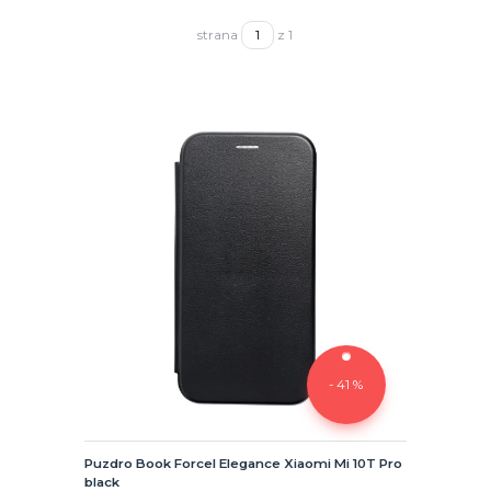
strana
z 1
- 41 %
Puzdro Book Forcel Elegance Xiaomi Mi 10T Pro
black