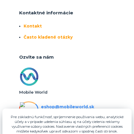
Kontaktné informácie
Kontakt
Často kladené otázky
Ozvite sa nám
Mobile World
eshop@mobileworld.sk
PO-PIA 10:30 - 16:30
Pre základnú funkčnosť, spríjemnenie používania webu, analytické
účely a v prípade udelenia súhlasu aj na účely cielenia reklamy
eshop@mobileworld.sk
využívame súbory cookies. Nastavenie vlastných preferencií cookies
môžete kedykoľvek upraviť odkazom v spodnej časti stránok.