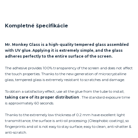
Kompletné špecifikácie
Mr. Monkey Glass is a high-quality tempered glass assembled
with UV glue. Applying it is extremely simple, and the glass
adheres perfectly to the entire surface of the screen.
The adhesive provides 100% transparency of the screen and does not affect
the touch properties. Thanks to the new generation of microcrystalline
glass, tempered glass is extremely resistant to scratches and damage.
To obtain a satisfactory effect, use all the glue from the tube to install,
taking care of its proper distribution
. The standard exposure time
is approximately 60 seconds.
Thanks to the extremely low thickness of 0.2 mm have excellent light
transmittance, the surface is anti-oil processing (Oleophobic coating), so
fingerprints and oil is not easy to stay surface, easy to clean, anti-shatter &
anti-scratch.