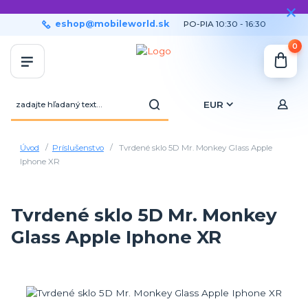
eshop@mobileworld.sk
PO-PIA 10:30 - 16:30
0
EUR
Úvod
Príslušenstvo
Tvrdené sklo 5D Mr. Monkey Glass Apple
Iphone XR
Tvrdené sklo 5D Mr. Monkey
Glass Apple Iphone XR