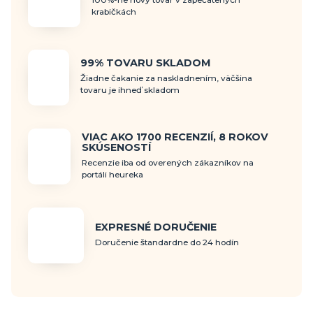
100%-ne nový tovar v zapečatených
krabičkách
99% TOVARU SKLADOM
Žiadne čakanie za naskladnením, väčšina
tovaru je ihneď skladom
VIAC AKO 1700 RECENZIÍ, 8 ROKOV
SKÚSENOSTÍ
Recenzie iba od overených zákazníkov na
portáli heureka
EXPRESNÉ DORUČENIE
Doručenie štandardne do 24 hodín