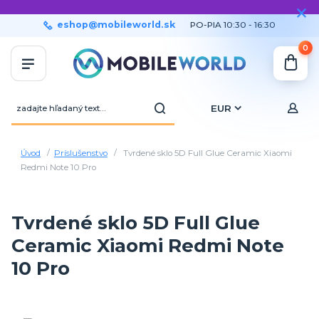
eshop@mobileworld.sk
PO-PIA 10:30 - 16:30
0
EUR
Úvod
Príslušenstvo
Tvrdené sklo 5D Full Glue Ceramic Xiaomi
Redmi Note 10 Pro
Tvrdené sklo 5D Full Glue
Ceramic Xiaomi Redmi Note
10 Pro