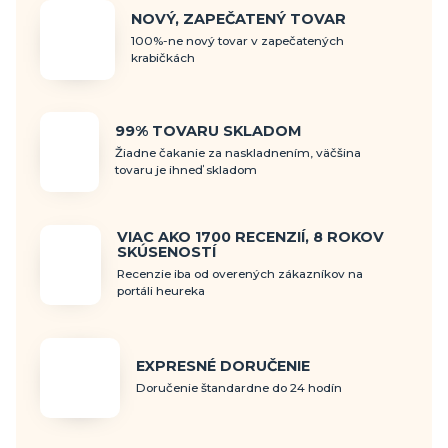
NOVÝ, ZAPEČATENÝ TOVAR
100%-ne nový tovar v zapečatených
krabičkách
99% TOVARU SKLADOM
Žiadne čakanie za naskladnením, väčšina
tovaru je ihneď skladom
VIAC AKO 1700 RECENZIÍ, 8 ROKOV
SKÚSENOSTÍ
Recenzie iba od overených zákazníkov na
portáli heureka
EXPRESNÉ DORUČENIE
Doručenie štandardne do 24 hodín