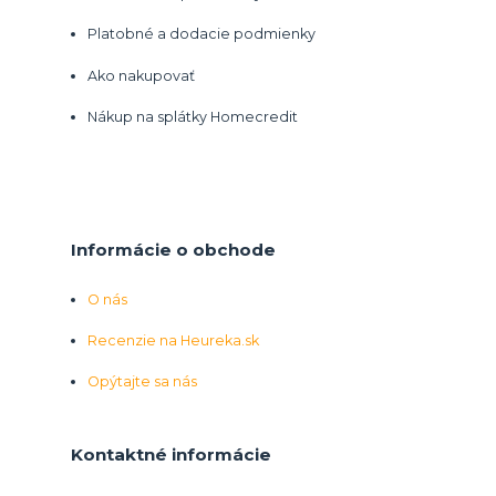
Platobné a dodacie podmienky
Ako nakupovať
Nákup na splátky Homecredit
Informácie o obchode
O nás
Recenzie na Heureka.sk
Opýtajte sa nás
Kontaktné informácie