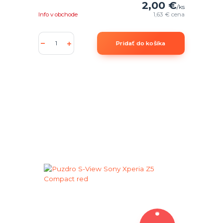
2,00 €
/
ks
Info v obchode
1,63 €
cena
Pridať do košíka