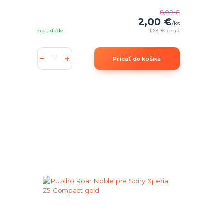
8,00 €
2,00 €
/
ks
na sklade
1,63 €
cena
Pridať do košíka