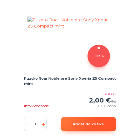
- 88 %
Puzdro Roar Noble pre Sony Xperia Z5 Compact
mint
16,00 €
2,00 €
/
ks
Info v obchode
1,63 €
cena
Pridať do košíka