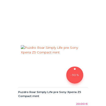
- 90 %
Puzdro Roar Simply Life pre Sony Xperia Z5
Compact mint
20,00 €