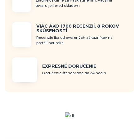
Žiadne čakanie za naskladnením, väčšina
tovaru je ihneď skladom
VIAC AKO 1700 RECENZIÍ, 8 ROKOV
SKÚSENOSTÍ
Recenzie iba od overených zákazníkov na
portáli heureka
EXPRESNÉ DORUČENIE
Doručenie štandardne do 24 hodín