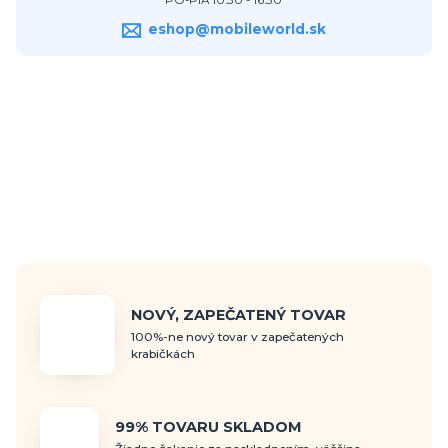
PO-PIA 10:30 - 16:30
eshop@mobileworld.sk
NOVÝ, ZAPEČATENÝ TOVAR
100%-ne nový tovar v zapečatených
krabičkách
99% TOVARU SKLADOM