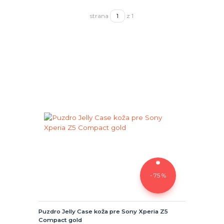
strana
z 1
- 75 %
Puzdro Jelly Case koža pre Sony Xperia Z5
Compact gold