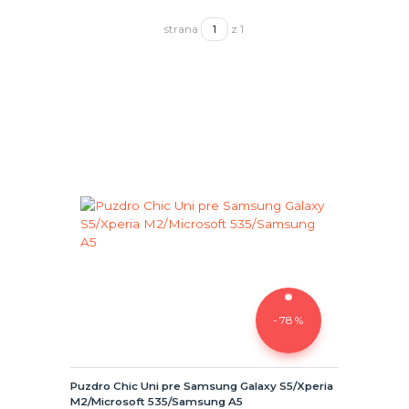
strana
z 1
- 78 %
Puzdro Chic Uni pre Samsung Galaxy S5/Xperia
M2/Microsoft 535/Samsung A5