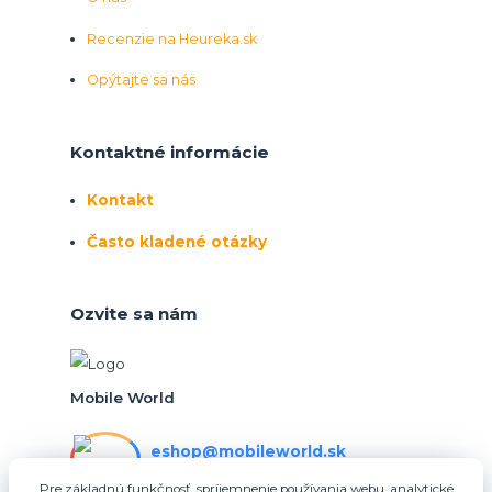
Recenzie na Heureka.sk
Opýtajte sa nás
Kontaktné informácie
Kontakt
Často kladené otázky
Ozvite sa nám
Mobile World
eshop@mobileworld.sk
PO-PIA 10:30 - 16:30
Pre základnú funkčnosť, spríjemnenie používania webu, analytické