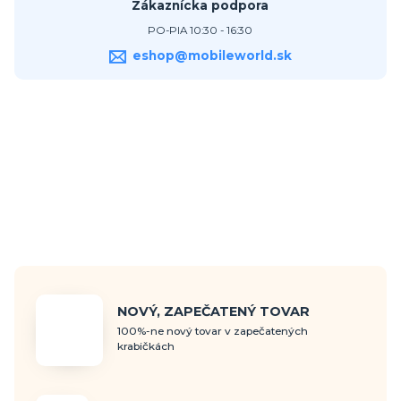
Zákaznícka podpora
PO-PIA 10:30 - 16:30
eshop@mobileworld.sk
NOVÝ, ZAPEČATENÝ TOVAR
100%-ne nový tovar v zapečatených
krabičkách